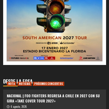
DESDE LA FOSA
NOTA
NOTICIAS
PRÓXIMOS CONCIERTOS
NACIONAL | FOO FIGHTERS REGRESA A CHILE EN 2027 CON SU
GIRA «TAKE COVER TOUR 2027»
6 agosto, 2026