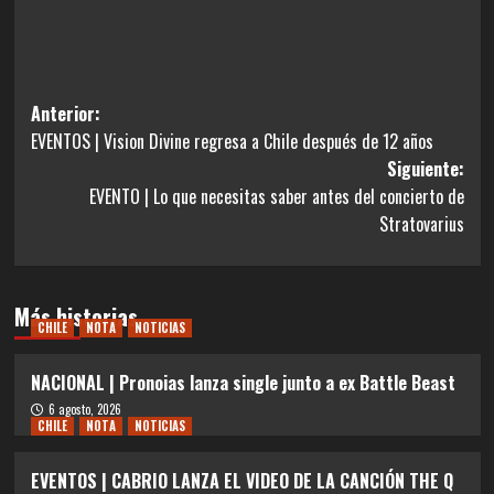
Navegación
Anterior:
EVENTOS | Vision Divine regresa a Chile después de 12 años
de
Siguiente:
entradas
EVENTO | Lo que necesitas saber antes del concierto de
Stratovarius
Más historias
CHILE
NOTA
NOTICIAS
NACIONAL | Pronoias lanza single junto a ex Battle Beast
6 agosto, 2026
CHILE
NOTA
NOTICIAS
EVENTOS | CABRIO LANZA EL VIDEO DE LA CANCIÓN THE Q