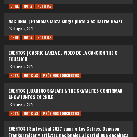
CHILE
NOTA
NOTICIAS
NACIONAL | Pronoias lanza single junto a ex Battle Beast
6 agosto, 2026
CHILE
NOTA
NOTICIAS
EVENTOS | CABRIO LANZA EL VIDEO DE LA CANCIÓN THE Q
EQUATION
6 agosto, 2026
NOTA
NOTICIAS
PRÓXIMOS CONCIERTOS
EVENTOS | JUANTXO SKALARI & THE SKATALITES CONFIRMAN
SHOW JUNTOS EN CHILE
6 agosto, 2026
NOTA
NOTICIAS
PRÓXIMOS CONCIERTOS
EVENTOS | Surfestival 2027 suma a Los Cafres, Donavon
Frankenreiter y artistas nacionales al cartel que encabeza