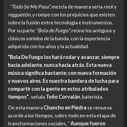
“Todo Se Me Pasa”,
mezcla de manera seria
rock
y
reggaetón,
y rompe con los prejuicios que existen
sobre la fusión entre tecnología e instrumentos.
Por su parte
“Bola de Fuego”,
reúne los antiguos y
clásicos sonidos de la banda, con la experiencia
adquirida con los años y la actualidad.
“Bola De Fuego los hará rodar y avanzar, siempre
hacia
adelante, nunca hacia atrás. Esta nueva
música significa bastante; con nueva formación
y nuevos aires. Es nuestra bandera de lucha para
compartir con la gente en estos atribulados
tiempos”
, señala
Toño Corvalán
, baterista.
De esta manera
Chancho en Piedra
se renueva
acorde a los tiempos, sobre todo en esta etapa de
transformaciones sociales, ‘’
Aunque fueron