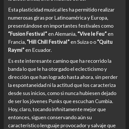
Esta plasticidad musical les ha permitido realizar
numerosas giras por Latinoamérica y Europa,
presentándose en importantes festivales como
“Fusion Festival”
en Alemania,
“Vive le Feu”
en
Francia,
“Hill Chill Festival”
en Suiza o o
“Quitu
Raymi”
en Ecuador.
Es este interesante camino que ha recorrido la
banda lo que le ha otorgado el eclecticismo y
dirección que han logrado hasta ahora, sin perder
la espontaneidad ni la actitud que los caracteriza
desde sus inicios, como si nunca hubiesen dejado
de ser los jóvenes Punks que escuchan Cumbia.
Hoy, claro, tocando infinitamente mejor que
entonces, siguen conservando aún su
característico lenguaje provocador y salvaje que