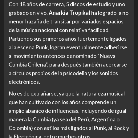
Con 18 años de carrera, 5 discos de estudio y uno
grabado en vivo,
Anarkia Tropikal
ha logrado la no
menor hazaña de transitar por variados espacios
de la música nacional con relativa facilidad.
Partiendo sus primeros años fuertemente ligados
a la escena Punk, logran eventualmente adherirse
al movimiento entonces denominado “Nueva
Cumbia Chilena”, para después también acercarse
a círculos propios de la psicodelia y los sonidos
electrónicos.
No es de extrañarse, ya que la naturaleza musical
que han cultivado con los años comprende un
amplio abanico de influencias, incluyendo de igual
manera la Cumbia (ya sea del Perú, Argentina o
Colombia) con estilos más ligados al Punk, al Rock y
la Electrónica, entre muchos otros.