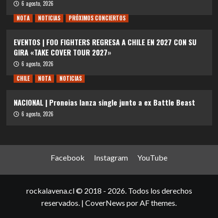
6 agosto, 2026
NOTA
NOTICIAS
PRÓXIMOS CONCIERTOS
EVENTOS | FOO FIGHTERS REGRESA A CHILE EN 2027 CON SU
GIRA «TAKE COVER TOUR 2027»
6 agosto, 2026
CHILE
NOTA
NOTICIAS
NACIONAL | Pronoias lanza single junto a ex Battle Beast
6 agosto, 2026
Facebook
Instagram
YouTube
rockalavena.cl © 2018 - 2026. Todos los derechos
reservados.
|
CoverNews
por AF themes.