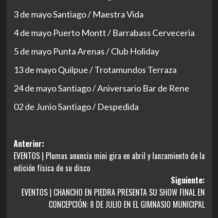
3 de mayo Santiago / Maestra Vida
4 de mayo Puerto Montt / Barrabass Cerveceria
5 de mayo Punta Arenas / Club Holiday
13 de mayo Quilpue / Trotamundos Terraza
24 de mayo Santiago / Aniversario Bar de Rene
02 de Junio Santiago / Despedida
Navegación
Anterior:
EVENTOS | Plumas anuncia mini gira en abril y lanzamiento de la
de
edición física de su disco
entradas
Siguiente:
EVENTOS | CHANCHO EN PIEDRA PRESENTA SU SHOW FINAL EN
CONCEPCIÓN: 8 DE JULIO EN EL GIMNASIO MUNICIPAL