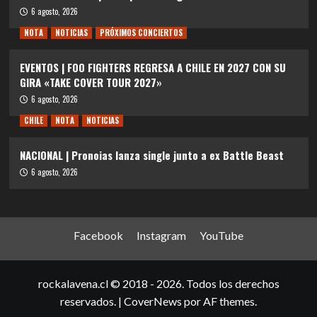
6 agosto, 2026
NOTA
NOTICIAS
PRÓXIMOS CONCIERTOS
EVENTOS | FOO FIGHTERS REGRESA A CHILE EN 2027 CON SU
GIRA «TAKE COVER TOUR 2027»
6 agosto, 2026
CHILE
NOTA
NOTICIAS
NACIONAL | Pronoias lanza single junto a ex Battle Beast
6 agosto, 2026
Facebook
Instagram
YouTube
rockalavena.cl © 2018 - 2026. Todos los derechos
reservados.
|
CoverNews
por AF themes.