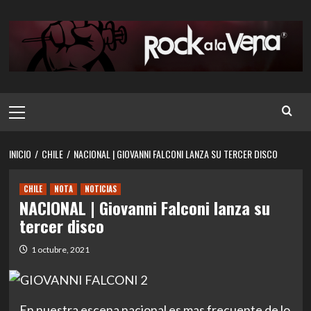
Saltar
al
contenido
Menú
principal
INICIO
CHILE
NACIONAL | GIOVANNI FALCONI LANZA SU TERCER DISCO
CHILE
NOTA
NOTICIAS
NACIONAL | Giovanni Falconi lanza su
tercer disco
1 octubre, 2021
En nuestra escena nacional es mas frecuente de lo