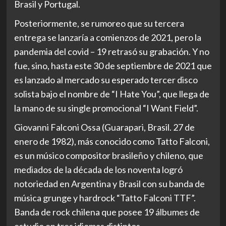
Brasil y Portugal.
Posteriormente, se rumoreo que su tercera
entrega se lanzaría a comienzos de 2021, pero la
pandemia del covid – 19 retrasó su grabación. Y no
fue, sino, hasta este 30 de septiembre de 2021 que
es lanzado al mercado su esperado tercer disco
solista bajo el nombre de “I Hate You”, que llega de
la mano de su single promocional “I Want Field”.
Giovanni Falconi Ossa (Guarapari, Brasil. 27 de
enero de 1982), más conocido como Tatto Falconi,
es un músico compositor brasileño y chileno, que
mediados de la década de los noventa logró
notoriedad en Argentina y Brasil con su banda de
música grunge y hardrock “Tatto Falconi TTF”.
Banda de rock chilena que posee 19 álbumes de
estudio en tres idiomas distintos.