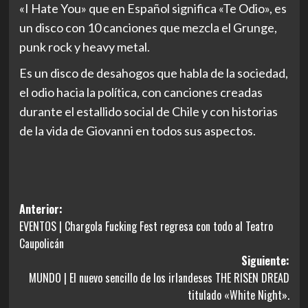
«I Hate You» que en Español significa «Te Odio», es
un disco con 10 canciones que mezcla el Grunge,
punk rock y heavy metal.
Es un disco de desahogos que habla de la sociedad,
el odio hacia la política, con canciones creadas
durante el estallido social de Chile y con historias
de la vida de Giovanni en todos sus aspectos.
Navegación
Anterior:
EVENTOS | Chargola Fucking Fest regresa con todo al Teatro
de
Caupolicán
entradas
Siguiente:
MUNDO | El nuevo sencillo de los irlandeses THE RISEN DREAD
titulado «White Night».