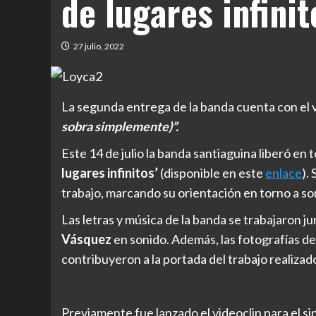
de lugares infinit
27 julio, 2022
La segunda entrega de la banda cuenta con el v
sobra simplemente)”.
Este 14 de julio la banda santiaguina liberó en
lugares infinitos’
(disponible en este
enlace
).
trabajo, marcando su orientación en torno a so
Las letras y música de la banda se trabajaron ju
Vásquez
en sonido. Además, las fotografías d
contribuyeron a la portada del trabajo realizado
Previamente fue lanzado el videoclip para el si