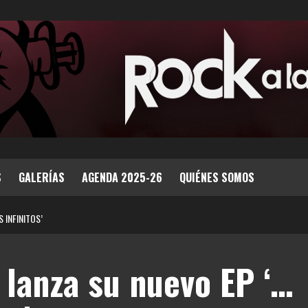
S
GALERÍAS
AGENDA 2025-26
QUIÉNES SOMOS
 INFINITOS’
 lanza su nuevo EP ‘…