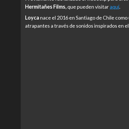
Hermitañes Films,
que pueden visitar
aquí
.
Loyca
nace el 2016 en Santiago de Chile como 
atrapantes a través de sonidos inspirados en el 