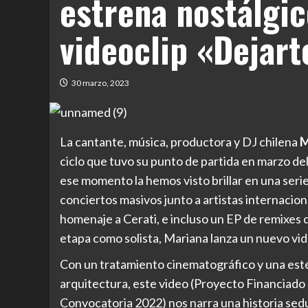
estrena nostálgic
videoclip «Dejar
30 marzo, 2023
La cantante, música, productora y DJ chilena
M
ciclo que tuvo su punto de partida en marzo de
ese momento la hemos visto brillar en una seri
conciertos masivos junto a artistas internacio
homenaje a Cerati, e incluso un EP de remixes 
etapa como solista, Mariana lanza un nuevo vid
Con un tratamiento cinematográfico y una esté
arquitectura, este video (Proyecto Financiado 
Convocatoria 2022) nos narra una historia sed