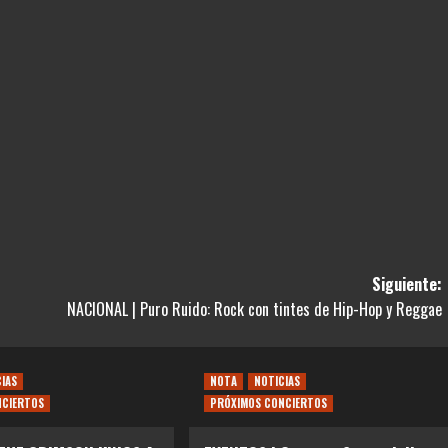
Siguiente:
NACIONAL | Puro Ruido: Rock con tintes de Hip-Hop y Reggae
CIAS
NOTA
NOTICIAS
NCIERTOS
PRÓXIMOS CONCIERTOS