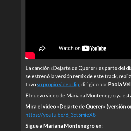
La canción «Dejarte de Querer» es parte del di
se estrenó la versión remix de este track, reali
tuvo
su propio videoclip
, dirigido por
Paola Ve
El nuevo video de Mariana Montenegro ya está
Mira el video «Dejarte de Querer» (versión o
https://youtu.be/6_3ct5mieX8
Sigue a Mariana Montenegro en: