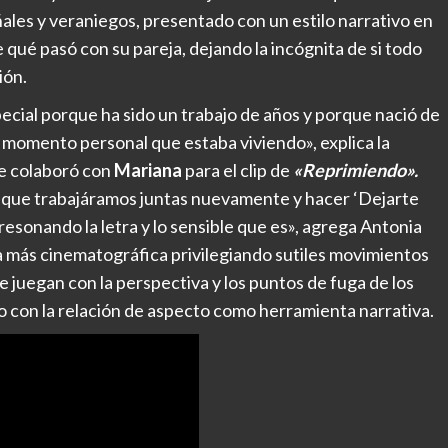
oñales y veraniegos, presentado con un estilo narrativo en
e qué pasó con su pareja, dejando la incógnita de si todo
ión.
ecial porque ha sido un trabajo de años y porque nació de
 momento personal que estaba viviendo», explica la
e colaboró con
Mariana
para el clip de
«Reprimiendo».
cí que trabajáramos juntas nuevamente y hacer ‘Dejarte
sonando la letra y lo sensible que es», agrega Antonia
da más cinematográfica privilegiando sutiles movimientos
juegan con la perspectiva y los puntos de fuga de los
ndo con la relación de aspecto como herramienta narrativa.