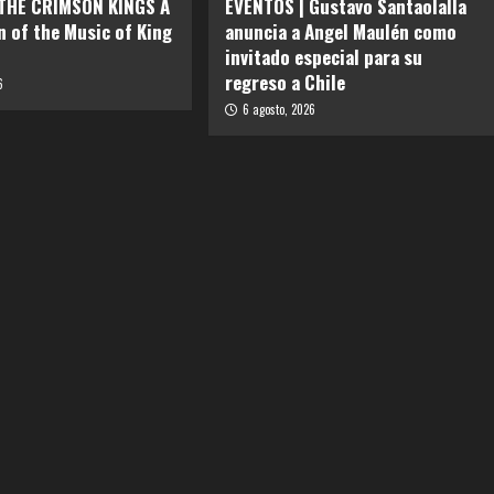
 THE CRIMSON KINGS A
EVENTOS | Gustavo Santaolalla
n of the Music of King
anuncia a Angel Maulén como
invitado especial para su
regreso a Chile
6
6 agosto, 2026