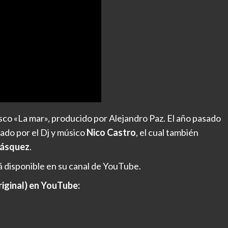
sco «La mar», producido por Alejandro Paz. El año pasado
zado por el Dj y músico
Nico Castro
, el cual también
lásquez
.
 disponible en su canal de YouTube.
riginal) en YouTube: