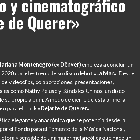
o y cinematográfico
te de Querer»
ariana Montenegro
(ex
Dënver)
empieza a concluir un
l 2020 con el estreno de su disco debut
«La Mar».
Desde
e de videoclips, colaboraciones, presentaciones,
nales como Nathy Peluso y Bándalos Chinos, un disco
de su propio álbum. A modo de cierre de esta primera
eo para el track
«Dejarte de Querer».
tica elegante y anacrónica que se potencia desde la
por el Fondo para el Fomento de la Música Nacional,
uctora y sensible de una mujer melancólica que hace un