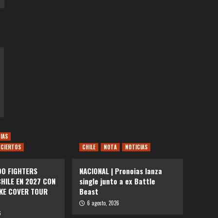
IAS
CIERTOS
CHILE
NOTA
NOTICIAS
OO FIGHTERS
NACIONAL | Pronoias lanza
HILE EN 2027 CON
single junto a ex Battle
AKE COVER TOUR
Beast
6 agosto, 2026
6