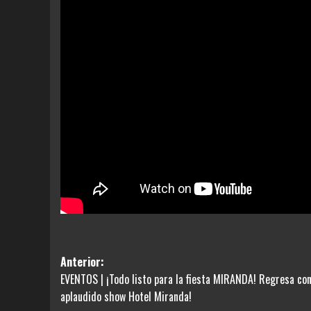
Navegación
Anterior:
EVENTOS | ¡Todo listo para la fiesta MIRANDA! Regresa con
de
aplaudido show Hotel Miranda!
entradas