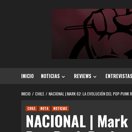
Saltar
al
contenido
INICIO
NOTICIAS
REVIEWS
ENTREVISTA
INICIO
CHILE
NACIONAL | MARK 62: LA EVOLUCIÓN DEL POP-PUNK 
CHILE
NOTA
NOTICIAS
NACIONAL | Mark 