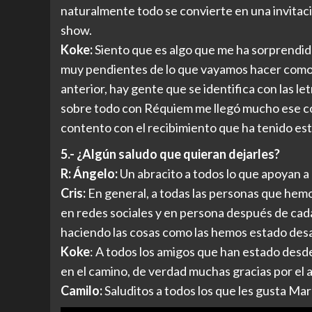
naturalmente todo se convierte en una invitaci
show.
Koke:
Siento que es algo que me ha sorprendid
muy pendientes de lo que vayamos hacer como 
anterior, hay gente que se identifica con las le
sobre todo con Réquiem me llegó mucho ese co
contento con el recibimiento que ha tenido est
5.- ¿Algún saludo que quieran dejarles?
R: Ángelo:
Un abracito a todos lo que apoyan a
Cris:
En general, a todas las personas que hem
en redes sociales y en persona después de cad
haciendo las cosas como las hemos estado desar
Koke
: A todos los amigos que han estado desd
en el camino, de verdad muchas gracias por el 
Camilo:
Saluditos a todos los que les gusta Ma