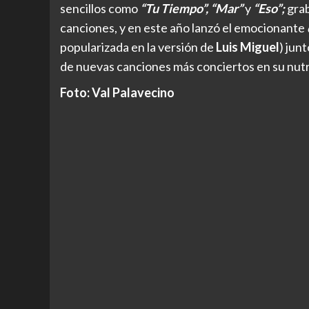
sencillos como
“Tu Tiempo”, “Mar”
y
“Eso”;
grab
canciones, y en este año lanzó el emocionante
popularizada en la versión de
Luis Miguel
) jun
de nuevas canciones más conciertos en su nutr
Foto: Val Palavecino