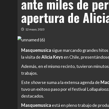
ante miles de pe
apertura de Alici
12 mayo, 2023
Masquemusica
sigue marcando grandes hitos
la visita de
Alicia Keys
en Chile, presentándose
Además, en el mismo recinto, tuvieron minutos
trabajos.
Este
show
se suma a la extensa agenda de
Mac
tuvo un exitoso paso por el festival Lollapaloo
destacados.
Masquemusica
está en pleno trabajo de produ