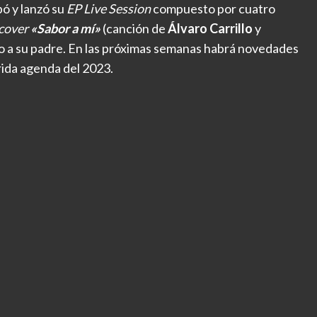
ó y lanzó su
EP Live Session
compuesto por cuatro
cover
«Sabor a mí»
(canción de
Álvaro Carrillo
y
to a su padre. En las próximas semanas habrá novedades
ida agenda del 2023.