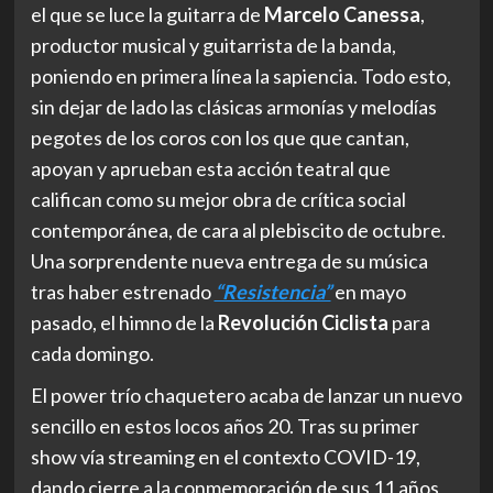
el que se luce la guitarra de
Marcelo Canessa
,
productor musical y guitarrista de la banda,
poniendo en primera línea la sapiencia. Todo esto,
sin dejar de lado las clásicas armonías y melodías
pegotes de los coros con los que que cantan,
apoyan y aprueban esta acción teatral que
califican como su mejor obra de crítica social
contemporánea, de cara al plebiscito de octubre.
Una sorprendente nueva entrega de su música
tras haber estrenado
“Resistencia”
en mayo
pasado, el himno de la
Revolución Ciclista
para
cada domingo.
El power trío chaquetero acaba de lanzar un nuevo
sencillo en estos locos años 20. Tras su primer
show vía streaming en el contexto COVID-19,
dando cierre a la conmemoración de sus 11 años