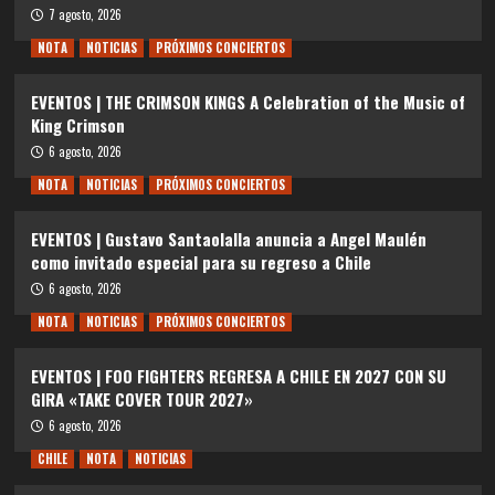
7 agosto, 2026
NOTA
NOTICIAS
PRÓXIMOS CONCIERTOS
EVENTOS | THE CRIMSON KINGS A Celebration of the Music of
King Crimson
6 agosto, 2026
NOTA
NOTICIAS
PRÓXIMOS CONCIERTOS
EVENTOS | Gustavo Santaolalla anuncia a Angel Maulén
como invitado especial para su regreso a Chile
6 agosto, 2026
NOTA
NOTICIAS
PRÓXIMOS CONCIERTOS
EVENTOS | FOO FIGHTERS REGRESA A CHILE EN 2027 CON SU
GIRA «TAKE COVER TOUR 2027»
6 agosto, 2026
CHILE
NOTA
NOTICIAS