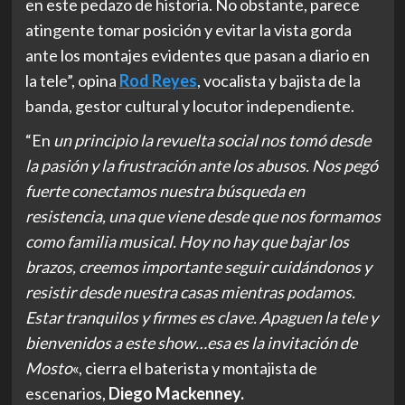
en este pedazo de historia. No obstante, parece
atingente tomar posición y evitar la vista gorda
ante los montajes evidentes que pasan a diario en
la tele”, opina
Rod Reyes
, vocalista y bajista de la
banda, gestor cultural y locutor independiente.
“En
un principio la revuelta social nos tomó desde
la pasión y la frustración ante los abusos. Nos pegó
fuerte conectamos nuestra búsqueda en
resistencia, una que viene desde que nos formamos
como familia musical. Hoy no hay que bajar los
brazos, creemos importante seguir cuidándonos y
resistir desde nuestra casas mientras podamos.
Estar tranquilos y firmes es clave. Apaguen la tele y
bienvenidos a este show…esa es la invitación de
Mosto
«, cierra el baterista y montajista de
escenarios,
Diego Mackenney.