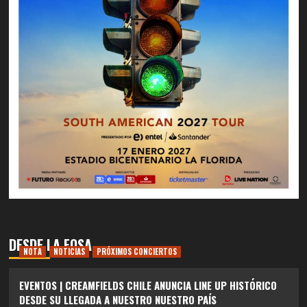
DESDE LA FOSA
NOTA
NOTICIAS
PRÓXIMOS CONCIERTOS
EVENTOS | CREAMFIELDS CHILE ANUNCIA LINE UP HISTÓRICO
DESDE SU LLEGADA A NUESTRO NUESTRO PAÍS