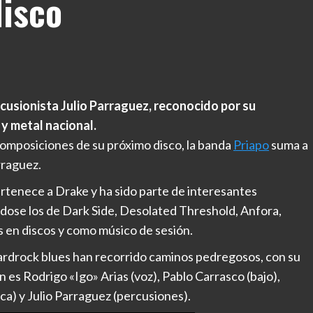
disco
rcusionista Julio Parraguez, reconocido por su
y metal nacional.
omposiciones de su próximo disco, la banda
Priapo
suma a
rraguez.
rtenece a Drake y ha sido parte de interesantes
dose los de Dark Side, Desolated Threshold, Anfora,
s en discos y como músico de sesión.
hardrock blues han recorrido caminos pedregosos, con su
 es Rodrigo «Igo» Arias (voz), Pablo Carrasco (bajo),
ca) y Julio Parraguez (percusiones).