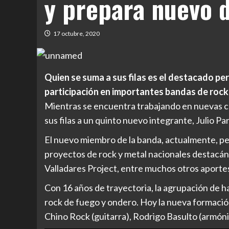
y prepara nuevo 
17 octubre, 2020
Quien se suma a sus filas es el destacado pe
participación en importantes bandas de rock 
Mientras se encuentra trabajando en nuevas c
sus filas a un quinto nuevo integrante, Julio Pa
El nuevo miembro de la banda, actualmente, pe
proyectos de rock y metal nacionales destacán
Valladares Project, entre muchos otros aporte
Con 16 años de trayectoria, la agrupación de 
rock de fuego y ondero. Hoy la nueva formación
Chino Rock (guitarra), Rodrigo Basulto (armóni