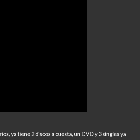
s, ya tiene 2 discos a cuesta, un DVD y 3 singles ya