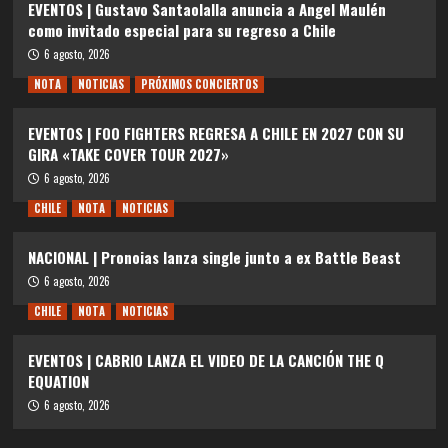
EVENTOS | Gustavo Santaolalla anuncia a Angel Maulén
como invitado especial para su regreso a Chile
6 agosto, 2026
NOTA
NOTICIAS
PRÓXIMOS CONCIERTOS
EVENTOS | FOO FIGHTERS REGRESA A CHILE EN 2027 CON SU
GIRA «TAKE COVER TOUR 2027»
6 agosto, 2026
CHILE
NOTA
NOTICIAS
NACIONAL | Pronoias lanza single junto a ex Battle Beast
6 agosto, 2026
CHILE
NOTA
NOTICIAS
EVENTOS | CABRIO LANZA EL VIDEO DE LA CANCIÓN THE Q
EQUATION
6 agosto, 2026