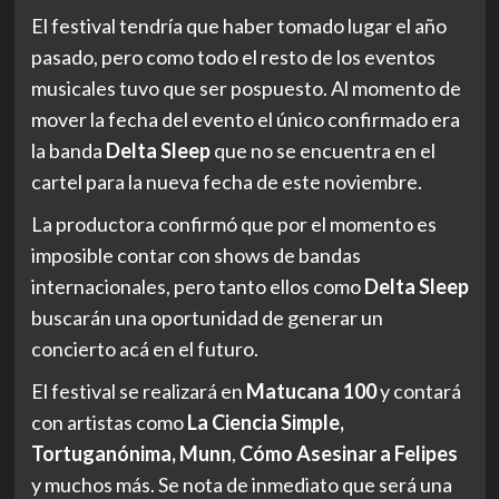
El festival tendría que haber tomado lugar el año
pasado, pero como todo el resto de los eventos
musicales tuvo que ser pospuesto. Al momento de
mover la fecha del evento el único confirmado era
la banda
Delta Sleep
que no se encuentra en el
cartel para la nueva fecha de este noviembre.
La productora confirmó que por el momento es
imposible contar con shows de bandas
internacionales, pero tanto ellos como
Delta Sleep
buscarán una oportunidad de generar un
concierto acá en el futuro.
El festival se realizará en
Matucana 100
y contará
con artistas como
La Ciencia Simple,
Tortuganónima, Munn
,
Cómo Asesinar a Felipes
y muchos más. Se nota de inmediato que será una