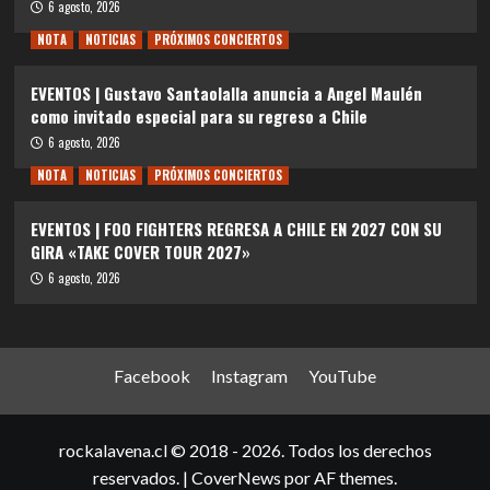
6 agosto, 2026
NOTA
NOTICIAS
PRÓXIMOS CONCIERTOS
EVENTOS | Gustavo Santaolalla anuncia a Angel Maulén
como invitado especial para su regreso a Chile
6 agosto, 2026
NOTA
NOTICIAS
PRÓXIMOS CONCIERTOS
EVENTOS | FOO FIGHTERS REGRESA A CHILE EN 2027 CON SU
GIRA «TAKE COVER TOUR 2027»
6 agosto, 2026
Facebook
Instagram
YouTube
rockalavena.cl © 2018 - 2026. Todos los derechos
reservados.
|
CoverNews
por AF themes.