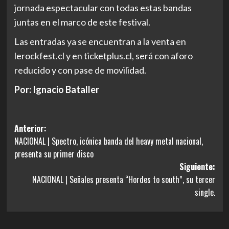
jornada espectacular con todas estas bandas
juntas en el marco de este festival.
Las entradas ya se encuentran a la venta en
lerockfest.cl y en ticketplus.cl, será con aforo
reducido y con pase de movilidad.
Por: Ignacio Bataller
Navegación
Anterior:
NACIONAL | Spectro, icónica banda del heavy metal nacional,
de
presenta su primer disco
entradas
Siguiente:
NACIONAL | Señales presenta “Hordes to south”, su tercer
single.