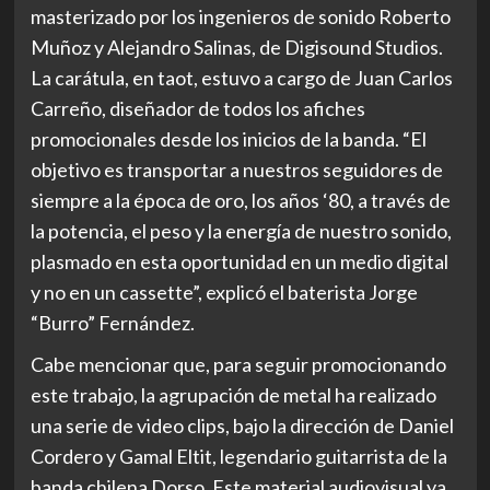
masterizado por los ingenieros de sonido Roberto
Muñoz y Alejandro Salinas, de Digisound Studios.
La carátula, en taot, estuvo a cargo de Juan Carlos
Carreño, diseñador de todos los afiches
promocionales desde los inicios de la banda. “El
objetivo es transportar a nuestros seguidores de
siempre a la época de oro, los años ‘80, a través de
la potencia, el peso y la energía de nuestro sonido,
plasmado en esta oportunidad en un medio digital
y no en un cassette”, explicó el baterista Jorge
“Burro” Fernández.
Cabe mencionar que, para seguir promocionando
este trabajo, la agrupación de metal ha realizado
una serie de video clips, bajo la dirección de Daniel
Cordero y Gamal Eltit, legendario guitarrista de la
banda chilena Dorso. Este material audiovisual ya