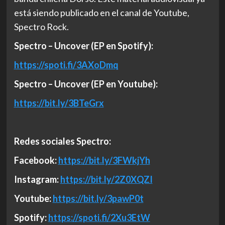
está siendo publicado en el canal de Youtube,
Spectro Rock.
Spectro – Uncover (EP en Spotify):
https://spoti.fi/3AXoDmq
Spectro – Uncover (EP en Youtube):
https://bit.ly/3BTeGrx
Redes sociales Spectro:
Facebook:
https://bit.ly/3FWkjYh
Instagram:
https://bit.ly/2Z0XQZI
Youtube:
https://bit.ly/3pawP0t
Spotify:
https://spoti.fi/2Xu3EtW