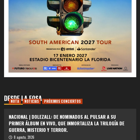
DESDE LA FOSA
NOTA
NOTICIAS
PRÓXIMOS CONCIERTOS
NACIONAL | DOLEZALL: DE NOMINADOS AL PULSAR A SU
PRIMER ÁLBUM EN VIVO, QUE INMORTALIZA LA TRILOGÍA DE
GUERRA, MISTERIO Y TERROR.
8 agosto, 2026