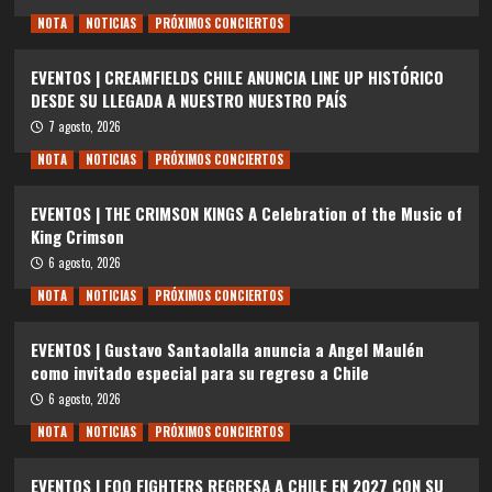
NOTA
NOTICIAS
PRÓXIMOS CONCIERTOS
EVENTOS | CREAMFIELDS CHILE ANUNCIA LINE UP HISTÓRICO
DESDE SU LLEGADA A NUESTRO NUESTRO PAÍS
7 agosto, 2026
NOTA
NOTICIAS
PRÓXIMOS CONCIERTOS
EVENTOS | THE CRIMSON KINGS A Celebration of the Music of
King Crimson
6 agosto, 2026
NOTA
NOTICIAS
PRÓXIMOS CONCIERTOS
EVENTOS | Gustavo Santaolalla anuncia a Angel Maulén
como invitado especial para su regreso a Chile
6 agosto, 2026
NOTA
NOTICIAS
PRÓXIMOS CONCIERTOS
EVENTOS | FOO FIGHTERS REGRESA A CHILE EN 2027 CON SU