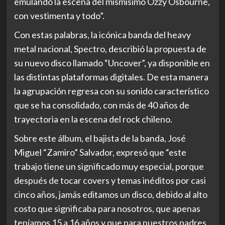
emulando la escena del mismísimo Ozzy Osbourne,
con vestimenta y todo”.
Con estas palabras, la icónica banda del heavy
metal nacional, Spectro, describió la propuesta de
su nuevo disco llamado “Uncover”, ya disponible en
las distintas plataformas digitales. De esta manera
la agrupación regresa con su sonido característico
que se ha consolidado, con más de 40 años de
trayectoria en la escena del rock chileno.
Sobre este álbum, el bajista de la banda, José
Miguel “Zamiro” Salvador, expresó que “este
trabajo tiene un significado muy especial, porque
después de tocar covers y temas inéditos por casi
cinco años, jamás editamos un disco, debido al alto
costo que significaba para nosotros, que apenas
teníamos 15 a 16 años y que para nuestros padres