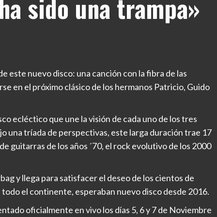
 ha sido una trampa»
 de este nuevo disco: una canción con la fibra de las
se en el próximo clásico de los hermanos Patricio, Guido
sco ecléctico que une la visión de cada uno de los tres
 una tríada de perspectivas, este larga duración trae 17
e guitarras de los años ´70, el rock evolutivo de los 2000
ag y llega para satisfacer el deseo de los cientos de
de todo el continente, esperaban nuevo disco desde 2016.
ntado oficialmente en vivo los días 5, 6 y 7 de Noviembre