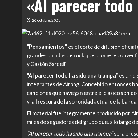
«Al parecer todo
26 octubre, 2021
“Pensamientos”
es el corte de difusión oficial
grandes baladas de rock que promete convertir
y Gastón Sardelli.
“Al parecer todo ha sido una trampa”
es un di
integrantes de Airbag. Concebido entonces bajo
canciones que navegan entre el clásico sonido d
y la frescura de la sonoridad actual de la banda.
El
material fue íntegramente producido por Airb
miles de seguidores del grupo que, a lo largo 
“Al parecer todo ha sido una trampa”
será prese