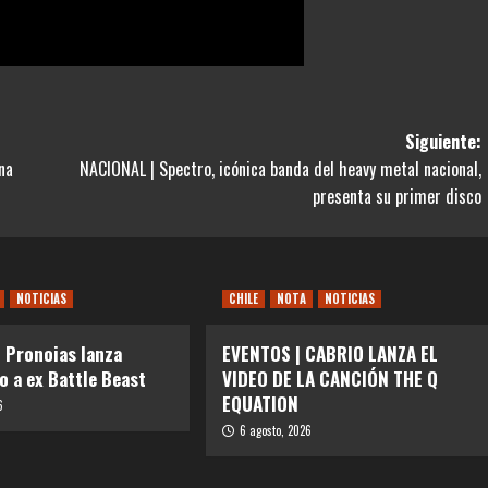
Siguiente:
na
NACIONAL | Spectro, icónica banda del heavy metal nacional,
presenta su primer disco
NOTICIAS
CHILE
NOTA
NOTICIAS
 Pronoias lanza
EVENTOS | CABRIO LANZA EL
o a ex Battle Beast
VIDEO DE LA CANCIÓN THE Q
EQUATION
6
6 agosto, 2026