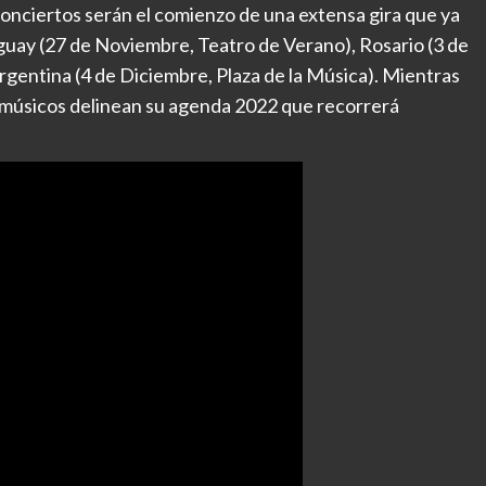
conciertos serán el comienzo de una extensa gira que ya
uay (27 de Noviembre, Teatro de Verano), Rosario (3 de
rgentina (4 de Diciembre, Plaza de la Música). Mientras
s músicos delinean su agenda 2022 que recorrerá