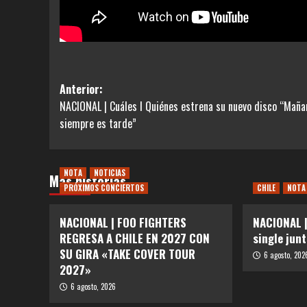
Navegación
Anterior:
NACIONAL | Cuáles I Quiénes estrena su nuevo disco “Maña
de
siempre es tarde”
entradas
NOTA
NOTICIAS
Más historias
PRÓXIMOS CONCIERTOS
CHILE
NOTA
NACIONAL | FOO FIGHTERS
NACIONAL |
REGRESA A CHILE EN 2027 CON
single junt
SU GIRA «TAKE COVER TOUR
6 agosto, 202
2027»
6 agosto, 2026