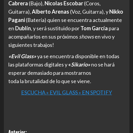
Cabrera
(Bajo),
Nicolas Escobar
(Coros,
Guitarra),
Alberto
Arenas
(Voz, Guitarra), y
Nikko
Pagani
(Batería) quien se encuentra actualmente
en
Dublín
, y será sustituido por
Tom García
para
acompañarlos en sus próximos
shows
en vivo y
siguientes trabajos!
«Evil Glass»
ya se encuentra disponible en todas
las plataformas digitales y
«
Sikario»
no se hará
esperar demasiado para mostrarnos
toda
la
brutalidad de lo que se viene.
ESCUCHA » EVIL GLASS » EN SPOTIFY
Anterior: