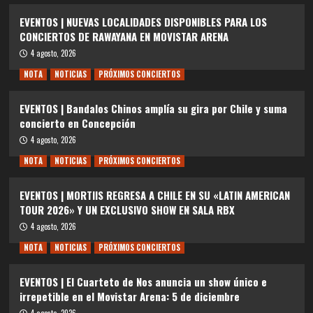
EVENTOS | NUEVAS LOCALIDADES DISPONIBLES PARA LOS
CONCIERTOS DE RAWAYANA EN MOVISTAR ARENA
4 agosto, 2026
NOTA
NOTICIAS
PRÓXIMOS CONCIERTOS
EVENTOS | Bandalos Chinos amplía su gira por Chile y suma
concierto en Concepción
4 agosto, 2026
NOTA
NOTICIAS
PRÓXIMOS CONCIERTOS
EVENTOS | MORTIIS REGRESA A CHILE EN SU «LATIN AMERICAN
TOUR 2026» Y UN EXCLUSIVO SHOW EN SALA RBX
4 agosto, 2026
NOTA
NOTICIAS
PRÓXIMOS CONCIERTOS
EVENTOS | El Cuarteto de Nos anuncia un show único e
irrepetible en el Movistar Arena: 5 de diciembre