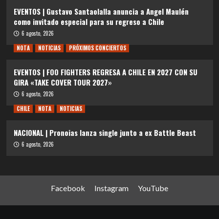
EVENTOS | Gustavo Santaolalla anuncia a Angel Maulén
como invitado especial para su regreso a Chile
6 agosto, 2026
NOTA
NOTICIAS
PRÓXIMOS CONCIERTOS
EVENTOS | FOO FIGHTERS REGRESA A CHILE EN 2027 CON SU
GIRA «TAKE COVER TOUR 2027»
6 agosto, 2026
CHILE
NOTA
NOTICIAS
NACIONAL | Pronoias lanza single junto a ex Battle Beast
6 agosto, 2026
Facebook
Instagram
YouTube