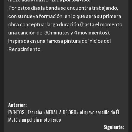
Por estos días la banda se encuentra trabajando,
con su nueva formación, en lo que será su primera
obra conceptual larga duración (hasta el momento
una canción de 30 minutos y 4 movimientos),
inspirada en una famosa pintura de inicios del
Renacimiento.
Navegación
Anterior:
EVENTOS | Escucha «MEDALLA DE ORO» el nuevo sencillo de Él
de
Mató a un policía motorizado
entradas
Siguiente: