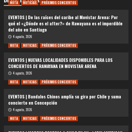
NOTA
NOTICIAS
PRÓXIMOS CONCIERTOS
EVENTOS | De las raíces del caribe al Movistar Arena: Por
qué el «¿Dónde es el after?» de Rawayana es el imperdible
del año en Santiago
4 agosto, 2026
NOTA
NOTICIAS
PRÓXIMOS CONCIERTOS
EVENTOS | NUEVAS LOCALIDADES DISPONIBLES PARA LOS
CONCIERTOS DE RAWAYANA EN MOVISTAR ARENA
4 agosto, 2026
NOTA
NOTICIAS
PRÓXIMOS CONCIERTOS
EVENTOS | Bandalos Chinos amplía su gira por Chile y suma
concierto en Concepción
4 agosto, 2026
NOTA
NOTICIAS
PRÓXIMOS CONCIERTOS