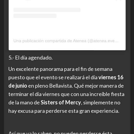
Una publicación compartida de Atenea (@atenea.events)
5.- El día agendado.
Un excelente panorama para el fin de semana
puesto que el evento se realizará el día
viernes 16
de junio
en pleno Bellavista. Qué mejor manera de
terminar el día viernes que con una increíble fiesta
de la mano de
Sisters of Mercy
, simplemente no
hay excusa para perderse esta gran experiencia.
Así que ya lo saben, no pueden perderse ésta