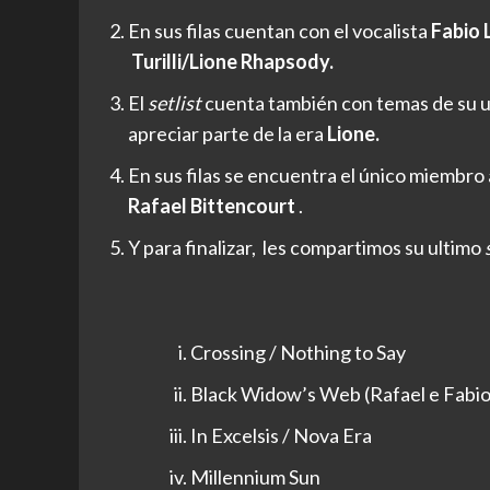
En sus filas cuentan con el vocalista
Fabio 
Turilli/Lione Rhapsody.
El
setlist
cuenta también con temas de su ul
apreciar parte de la era
Lione.
En sus filas se encuentra el único miembro a
Rafael Bittencourt
.
Y para finalizar, les compartimos su ultimo
Crossing / Nothing to Say
Black Widow’s Web (Rafael e Fabio
In Excelsis / Nova Era
Millennium Sun