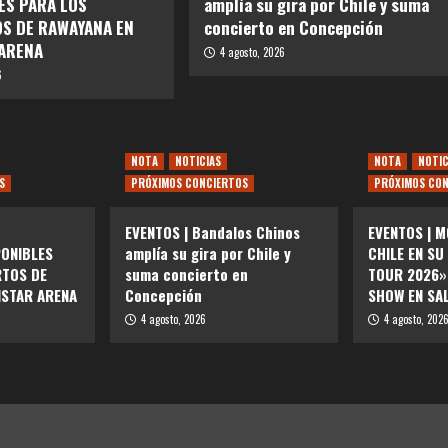
ES PARA LOS
amplía su gira por Chile y suma
S DE RAWAYANA EN
concierto en Concepción
ARENA
4 agosto, 2026
6
NOTA
NOTICIAS
NOTA
NOTIC
S
PRÓXIMOS CONCIERTOS
PRÓXIMOS CON
EVENTOS | Bandalos Chinos
EVENTOS | M
PONIBLES
amplía su gira por Chile y
CHILE EN SU
RTOS DE
suma concierto en
TOUR 2026»
ISTAR ARENA
Concepción
SHOW EN SA
4 agosto, 2026
4 agosto, 202