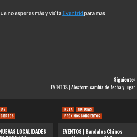
ue no esperes más y visita
Eventrid
para mas
Siguiente:
EVENTOS | Alestorm cambia de fecha y lugar
CIAS
NOTA
NOTICIAS
NCIERTOS
PRÓXIMOS CONCIERTOS
 NUEVAS LOCALIDADES
EVENTOS | Bandalos Chinos