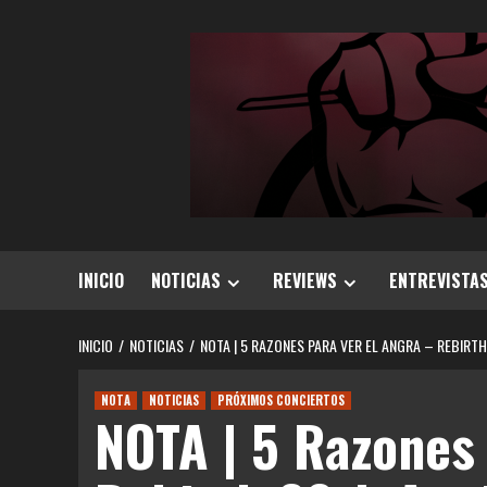
Saltar
al
contenido
INICIO
NOTICIAS
REVIEWS
ENTREVISTA
INICIO
NOTICIAS
NOTA | 5 RAZONES PARA VER EL ANGRA – REBIRT
NOTA
NOTICIAS
PRÓXIMOS CONCIERTOS
NOTA | 5 Razones 