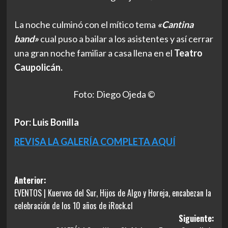
La noche culminó con el mítico tema
«Cantina
band»
cual puso a bailar a los asistentes y así cerrar
una gran noche familiar a casa llena en el
Teatro
Caupolicán.
Foto: Diego Ojeda ©
Por: Luis Bonilla
REVISA LA GALERÍA COMPLETA AQUÍ
Navegación
Anterior:
EVENTOS | Kuervos del Sur, Hijos de Algo y Horeja, encabezan la
de
celebración de los 10 años de iRock.cl
entradas
Siguiente: