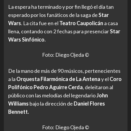
La espera ha terminado y por fin llegó el día tan
esperado por los fanáticos de la saga de
Star
Wars
.
La cita fue en el
Teatro
Caupolicán
a casa
llena, contando con 2 fechas para presenciar
Star
Wars Sinfónico.
Foto: Diego Ojeda ©
De la mano de más de 90 músicos, pertenecientes
a la
Orquesta Filarmónica de La Antena
y el
Coro
Polifónico Pedro Aguirre Cerda
,
deleitaron al
público con las melodías del legendario
John
Williams
bajo la dirección de
Daniel Flores
Bennett.
Foto: Diego Ojeda ©