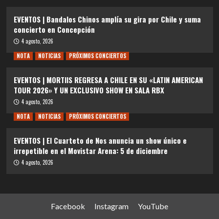
EVENTOS | Bandalos Chinos amplía su gira por Chile y suma
concierto en Concepción
4 agosto, 2026
NOTA
NOTICIAS
PRÓXIMOS CONCIERTOS
EVENTOS | MORTIIS REGRESA A CHILE EN SU «LATIN AMERICAN
TOUR 2026» Y UN EXCLUSIVO SHOW EN SALA RBX
4 agosto, 2026
NOTA
NOTICIAS
PRÓXIMOS CONCIERTOS
EVENTOS | El Cuarteto de Nos anuncia un show único e
irrepetible en el Movistar Arena: 5 de diciembre
4 agosto, 2026
Facebook
Instagram
YouTube