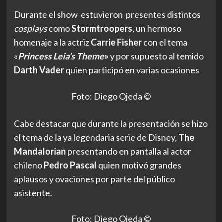
Durante el show estuvieron presentes distintos
cosplays
como
Stormtroopers
, un hermoso
homenaje a la actriz
Carrie Fisher
con el tema
«
Princess Leia’s Theme
»
y por supuesto al temido
Darth Vader
quien participó en varias ocasiones
Foto: Diego Ojeda ©
Cabe destacar que durante la presentación se hizo
el tema de la ya legendaria serie de Disney,
The
Mandalorian
presentando en pantalla al actor
chileno
Pedro Pascal
quien motivó grandes
aplausos y ovaciones por parte del público
asistente.
Foto: Diego Ojeda ©