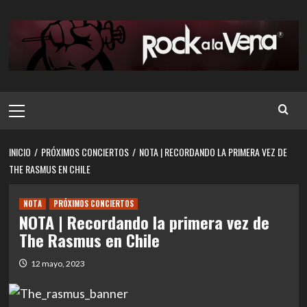
Saltar
al
contenido
Menú
principal
INICIO
PRÓXIMOS CONCIERTOS
NOTA | RECORDANDO LA PRIMERA VEZ DE
THE RASMUS EN CHILE
NOTA
PRÓXIMOS CONCIERTOS
NOTA | Recordando la primera vez de
The Rasmus en Chile
12 mayo, 2023