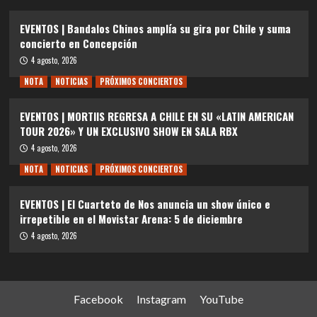
EVENTOS | Bandalos Chinos amplía su gira por Chile y suma
concierto en Concepción
4 agosto, 2026
NOTA
NOTICIAS
PRÓXIMOS CONCIERTOS
EVENTOS | MORTIIS REGRESA A CHILE EN SU «LATIN AMERICAN
TOUR 2026» Y UN EXCLUSIVO SHOW EN SALA RBX
4 agosto, 2026
NOTA
NOTICIAS
PRÓXIMOS CONCIERTOS
EVENTOS | El Cuarteto de Nos anuncia un show único e
irrepetible en el Movistar Arena: 5 de diciembre
4 agosto, 2026
Facebook
Instagram
YouTube