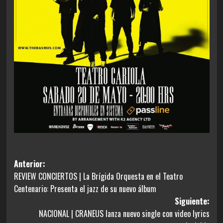
Navegación
Anterior:
REVIEW CONCIERTOS | La Brígida Orquesta en el Teatro
de
Centenario: Presenta el jazz de su nuevo álbum
entradas
Siguiente:
NACIONAL | CRANEUS lanza nuevo single con video lyrics