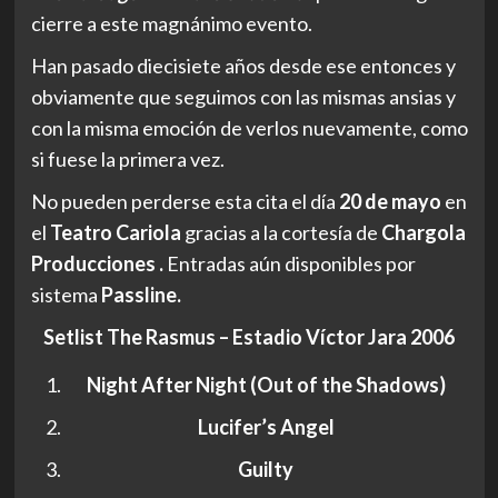
cierre a este magnánimo evento.
Han pasado diecisiete años desde ese entonces y
obviamente que seguimos con las mismas ansias y
con la misma emoción de verlos nuevamente, como
si fuese la primera vez.
No pueden perderse esta cita el día
20 de mayo
en
el
Teatro Cariola
gracias a la cortesía de
Chargola
Producciones .
Entradas aún disponibles por
sistema
Passline.
Setlist The Rasmus – Estadio Víctor Jara 2006
Night After Night (Out of the Shadows)
Lucifer’s Angel
Guilty