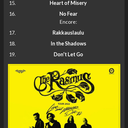
Heart of Misery
No Fear
Encore:
Rakkauslaulu
In the Shadows
Don’t Let Go