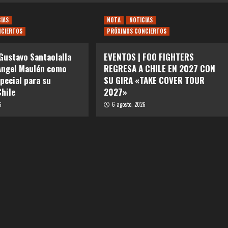
CIAS
NOTA
NOTICIAS
NCIERTOS
PRÓXIMOS CONCIERTOS
Gustavo Santaolalla
EVENTOS | FOO FIGHTERS
Angel Maulén como
REGRESA A CHILE EN 2027 CON
special para su
SU GIRA «TAKE COVER TOUR
Chile
2027»
6
6 agosto, 2026