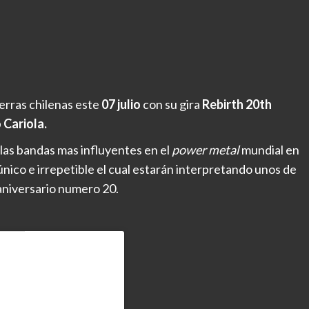
ierras chilenas este
07 julio
con su gira
Rebirth 20th
 Cariola.
las bandas mas influyentes en el
power metal
mundial en
nico e irrepetible el cual estarán interpretando unos de
aniversario numero 20.