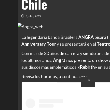
Chile
5 julio, 2022
La legendaria banda Brasilera
ANGRA
pisará t
Anniversary Tour
y se presentará en el
Teatro
Con mas de 30 años de carrera y siendo una de 
los últimos años,
Angra
nos presenta un show ú
sus discos mas emblemáticos
«Rebirth»
en su 
Revisa los horarios, a continuación: