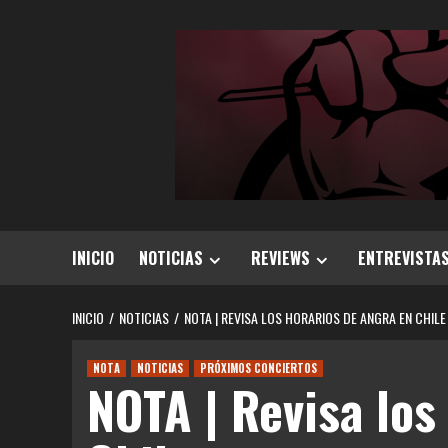
Saltar
al
contenido
INICIO
NOTICIAS
REVIEWS
ENTREVISTA
INICIO
NOTICIAS
NOTA | REVISA LOS HORARIOS DE ANGRA EN CHILE
NOTA
NOTICIAS
PRÓXIMOS CONCIERTOS
NOTA | Revisa los