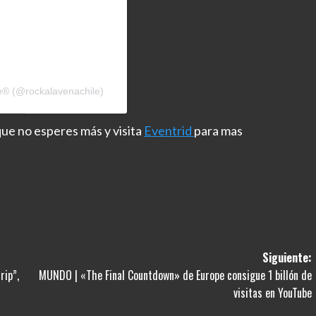
le® (@rockalavenachile)
ue no esperes más y visita
Eventrid
para mas
Siguiente:
rip”,
MUNDO | «The Final Countdown» de Europe consigue 1 billón de
visitas en YouTube