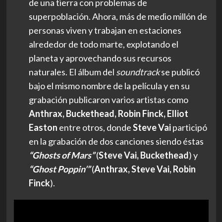
de una tierra con problemas de
superpoblación. Ahora, más de medio millón de
personas viven y trabajan en estaciones
alrededor de todo marte, explotando el
planeta y aprovechando sus recursos
naturales. El álbum del
soundtrack
se publicó
bajo el mismo nombre de la película y en su
grabación publicaron varios artistas como
Anthrax, Buckethead, Robin Finck, Elliot
Easton
entre otros, donde
Steve Vai
participó
en la grabación de dos canciones siendo éstas
“Ghosts of Mars”
(
Steve Vai, Buckethead
) y
“Ghost Poppin’”
(
Anthrax, Steve Vai, Robin
Finck
).