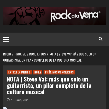
Saltar
al
contenido
Menú
principal
INICIO
PRÓXIMOS CONCIERTOS
NOTA | STEVE VAI: MÁS QUE SOLO UN
GUITARRISTA, UN PILAR COMPLETO DE LA CULTURA MUSICAL
ENTRETENIMIENTO
NOTA
PRÓXIMOS CONCIERTOS
NOTA | Steve Vai: más que solo un
guitarrista, un pilar completo de la
cultura musical
10 junio, 2023