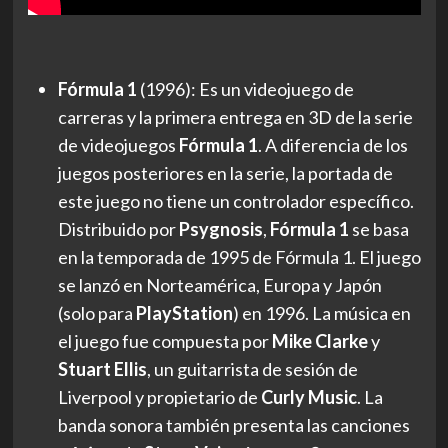
Fórmula 1
(1996): Es un videojuego de
carreras y la primera entrega en 3D de la serie
de videojuegos
Fórmula 1
. A diferencia de los
juegos posteriores en la serie, la portada de
este juego no tiene un controlador específico.
Distribuido por
Psygnosis
,
Fórmula 1
se basa
en la temporada de 1995 de Fórmula 1. El juego
se lanzó en Norteamérica, Europa y Japón
(solo para
PlayStation
) en 1996. La música en
el juego fue compuesta por
Mike Clarke
y
Stuart Ellis
, un guitarrista de sesión de
Liverpool y propietario de
Curly Music
. La
banda sonora también presenta las canciones