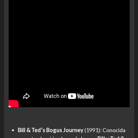
Bill & Ted’s Bogus Journey
(1991): Conocida