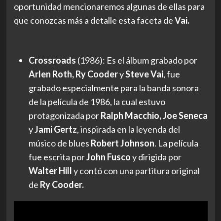
oportunidad mencionaremos algunas de ellas para
que conozcas más a detalle esta faceta de
Vai.
Crossroads
(1986): Es el álbum grabado por
Arlen Roth, Ry Cooder
y
Steve Vai
, fue
grabado especialmente para la banda sonora
de la película de 1986, la cual estuvo
protagonizada por
Ralph Macchio, Joe Seneca
y
Jami Gertz
, inspirada en la leyenda del
músico de blues
Robert Johnson
. La película
fue escrita por
John Fusco
y dirigida por
Walter Hill
y contó con una partitura original
de
Ry Cooder.