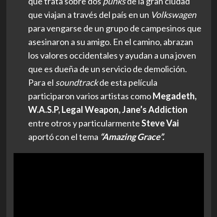
que trata sobre dos
punks
de la gran ciudad
que viajan a través del país en un
Volkswagen
para vengarse de un grupo de campesinos que
asesinaron a su amigo. En el camino, abrazan
los valores occidentales y ayudan a una joven
que es dueña de un servicio de demolición.
Para el
soundtrack
de esta película
participaron varios artistas como
Megadeth,
W.A.S.P, Legal Weapon, Jane’s Addiction
entre otros y particularmente
Steve Vai
aportó con el tema
“Amazing Grace”.