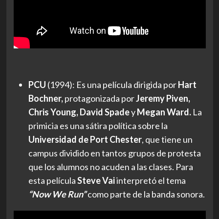
PCU
(1994): Es una película dirigida por
Hart
Bochner,
protagonizada por
Jeremy Piven,
Chris Young, David Spade
y
Megan Ward.
La
primicia es una
sátira política sobre la
Universidad de Port Chester
, que tiene un
campus dividido en tantos grupos de protesta
que los alumnos no acuden a las clases. Para
esta película
Steve Vai
interpretó el tema
“Now We Run”
como parte de la banda sonora.