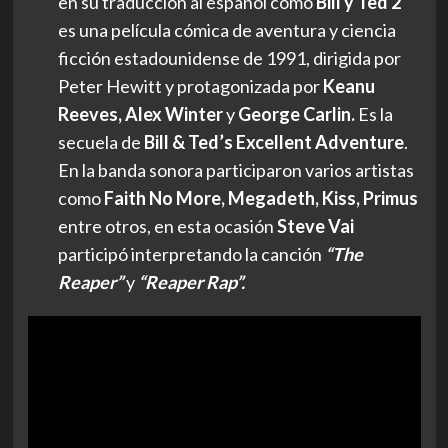
en su traducción al español como
Bill y Ted 2
es una película cómica de aventura y ciencia
ficción estadounidense de 1991, dirigida por
Peter Hewitt y protagonizada por
Keanu
Reeves, Alex Winter
y
George Carlin.
Es la
secuela de
Bill & Ted’s Excellent Adventure
.
En la banda sonora participaron varios artistas
como
Faith No More, Megadeth, Kiss, Primus
entre otros, en esta ocasión
Steve Vai
participó interpretando la canción
“The
Reaper”
y
“Reaper Rap”.