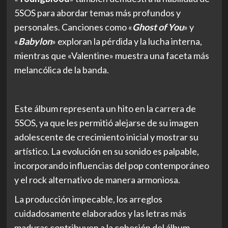
5SOS para abordar temas más profundos y
personales. Canciones como «
Ghost of You
» y
«
Babylon
» exploran la pérdida y la lucha interna,
mientras que «Valentine» muestra una faceta más
melancólica de la banda.
Este álbum representa un hito en la carrera de
5SOS, ya que les permitió alejarse de su imagen
adolescente de crecimiento inicial y mostrar su
artístico. La evolución en su sonido es palpable,
incorporando influencias del pop contemporáneo
y el rock alternativo de manera armoniosa.
La producción impecable, los arreglos
cuidadosamente elaborados y las letras más
maduras contribuyen a la cohesión del álbum.