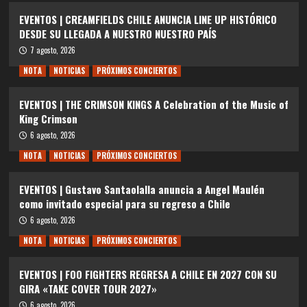
EVENTOS | CREAMFIELDS CHILE ANUNCIA LINE UP HISTÓRICO
DESDE SU LLEGADA A NUESTRO NUESTRO PAÍS
7 agosto, 2026
NOTA
NOTICIAS
PRÓXIMOS CONCIERTOS
EVENTOS | THE CRIMSON KINGS A Celebration of the Music of
King Crimson
6 agosto, 2026
NOTA
NOTICIAS
PRÓXIMOS CONCIERTOS
EVENTOS | Gustavo Santaolalla anuncia a Angel Maulén
como invitado especial para su regreso a Chile
6 agosto, 2026
NOTA
NOTICIAS
PRÓXIMOS CONCIERTOS
EVENTOS | FOO FIGHTERS REGRESA A CHILE EN 2027 CON SU
GIRA «TAKE COVER TOUR 2027»
6 agosto, 2026