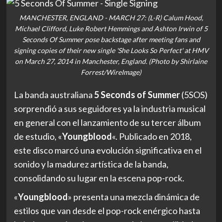
MANCHESTER, ENGLAND - MARCH 27: (L-R) Calum Hood,
Michael Clifford, Luke Robert Hemmings and Ashton Irwin of 5
Seconds Of Summer pose backstage after meeting fans and
signing copies of their new single 'She Looks So Perfect' at HMV
on March 27, 2014 in Manchester, England. (Photo by Shirlaine
Forrest/WireImage)
La banda australiana
5 Seconds of Summer
(5SOS)
sorprendió a sus seguidores ya la industria musical
en general con el lanzamiento de su tercer álbum
de estudio, «
Youngblood
«. Publicado en 2018,
este disco marcó una evolución significativa en el
sonido y la madurez artística de la banda,
consolidando su lugar en la escena pop-rock.
«
Youngblood
» presenta una mezcla dinámica de
estilos que van desde el pop-rock enérgico hasta