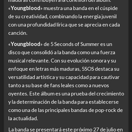
«
Youngblood
» muestra una banda en el cúspide
de su creatividad, combinando la energía juvenil
con una profundidad lírica que se aprecia en cada
canción.
«
Youngblood
» de 5 Seconds of Summer es un
disco que consolidó a la banda como una fuerza
musical relevante. Con su evolución sonora y su
enfoque en letras más maduras, 5SOS destaca su
versatilidad artística y su capacidad para cautivar
tanto a su base de fans leales como a nuevos
oyentes. Este álbum es una prueba del crecimiento
y la determinación de la banda para establecerse
como una de las principales bandas de pop-rock de
la actualidad.
La banda se presentará este próximo 27 de julio en