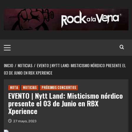
Saltar
al
contenido
Menú
principal
INICIO
NOTICIAS
EVENTO | NYTT LAND: MISTICISMO NÓRDICO PRESENTE EL
03 DE JUNIO EN RBX XPERIENCE
NOTA
NOTICIAS
PRÓXIMOS CONCIERTOS
EVENTO | Nytt Land: Misticismo nórdico
presente el 03 de Junio en RBX
Xperience
27 mayo, 2023