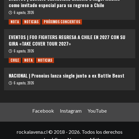
como invitado especial para su regreso a Chile
6 agosto, 2026
NOTA
NOTICIAS
PRÓXIMOS CONCIERTOS
EVENTOS | FOO FIGHTERS REGRESA A CHILE EN 2027 CON SU
GIRA «TAKE COVER TOUR 2027»
6 agosto, 2026
CHILE
NOTA
NOTICIAS
NACIONAL | Pronoias lanza single junto a ex Battle Beast
6 agosto, 2026
Facebook
Instagram
YouTube
rockalavena.cl © 2018 - 2026. Todos los derechos