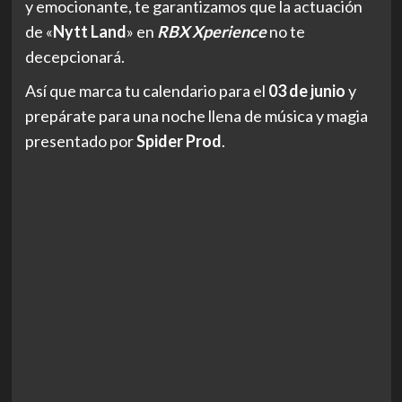
y emocionante, te garantizamos que la actuación
de «
Nytt Land
» en
RBX Xperience
no te
decepcionará.
Así que marca tu calendario para el
03 de junio
y
prepárate para una noche llena de música y magia
presentado por
Spider Prod
.