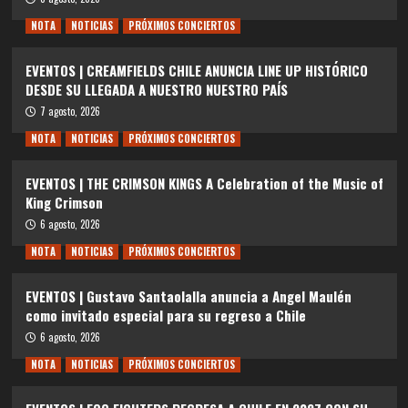
NOTA
NOTICIAS
PRÓXIMOS CONCIERTOS
EVENTOS | CREAMFIELDS CHILE ANUNCIA LINE UP HISTÓRICO
DESDE SU LLEGADA A NUESTRO NUESTRO PAÍS
7 agosto, 2026
NOTA
NOTICIAS
PRÓXIMOS CONCIERTOS
EVENTOS | THE CRIMSON KINGS A Celebration of the Music of
King Crimson
6 agosto, 2026
NOTA
NOTICIAS
PRÓXIMOS CONCIERTOS
EVENTOS | Gustavo Santaolalla anuncia a Angel Maulén
como invitado especial para su regreso a Chile
6 agosto, 2026
NOTA
NOTICIAS
PRÓXIMOS CONCIERTOS