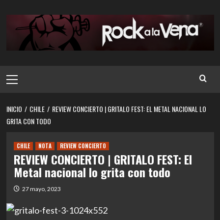
Saltar
al
contenido
Menú
principal
INICIO
CHILE
REVIEW CONCIERTO | GRITALO FEST: EL METAL NACIONAL LO
GRITA CON TODO
CHILE
NOTA
REVIEW CONCIERTO
REVIEW CONCIERTO | GRITALO FEST: El
Metal nacional lo grita con todo
27 mayo, 2023