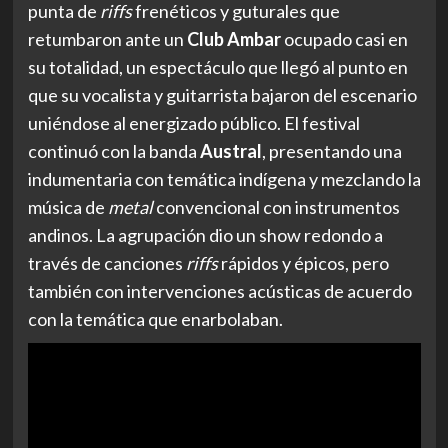
punta de
riffs
frenéticos y guturales que
retumbaron ante un
Club Ambar
ocupado casi en
su totalidad, un espectáculo que llegó al punto en
que su vocalista y guitarrista bajaron del escenario
uniéndose al energizado público. El festival
continuó con la banda
Austral
, presentando una
indumentaria con temática indígena y mezclando la
música de
metal
convencional con instrumentos
andinos. La agrupación dio un show redondo a
través de canciones
riffs
rápidos y épicos, pero
también con intervenciones acústicas de acuerdo
con la temática que enarbolaban.