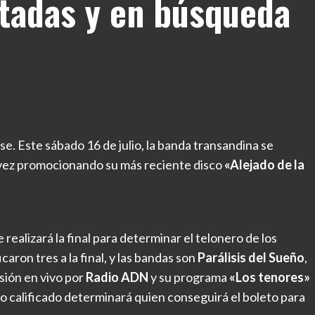
otadas y en búsqueda
se. Este sábado 16 de julio, la banda transandina se
vez promocionando su más reciente disco
«Alejado de la
 realizará la final para determinar el telonero de los
caron tres a la final, y las bandas son
Parálisis del Sueño
,
sión en vivo por
Radio ADN
y su programa
«Los tenores»
o calificado determinará quien conseguirá el boleto para