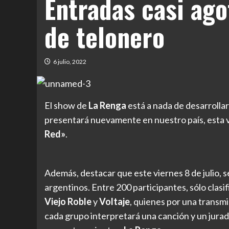
Entradas casi ag
de telonero
6 julio, 2022
El show de
La Renga
está a nada de desarrollar
presentará nuevamente en nuestro país, esta 
Red»
.
Además, destacar que este viernes 8 de julio, se
argentinos. Entre 200 participantes, sólo clasifi
Viejo Roble
y
Voltaje
, quienes por una transmi
cada grupo interpretará una canción y un jurad