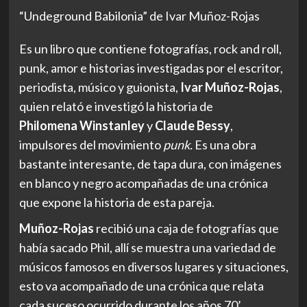
“Undeground Babilonia” de Ivar Muñoz-Rojas
Es un libro que contiene fotografías, rock and roll,
punk, amor e historias investigadas por el escritor,
periodista, músico y guionista,
Ivar Muñoz-Rojas
,
quien relató e investigó la historia de
Philomena Winstanley
y
Claude Bessy
,
impulsores del movimiento
punk.
Es una obra
bastante interesante, de tapa dura, con imágenes
en blanco y negro acompañadas de una crónica
que expone la historia de esta pareja.
Muñoz-Rojas
recibió una caja de fotografías que
había sacado Phil, allí se muestra una variedad de
músicos famosos en diversos lugares y situaciones,
esto va acompañado de una crónica que relata
cada suceso ocurrido durante los años 70’.