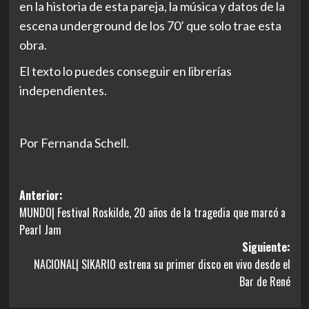
en la historia de esta pareja, la música y datos de la
escena underground de los 70’ que solo trae esta
obra.
El texto lo puedes conseguir en librerías
independientes.
Por Fernanda Schell.
Navegación
Anterior:
MUNDO| Festival Roskilde, 20 años de la tragedia que marcó a
de
Pearl Jam
entradas
Siguiente:
NACIONAL| SIKARIO estrena su primer disco en vivo desde el
Bar de René