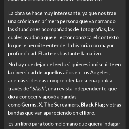
La obra se hace muy interesante, ya que nos trae
una crónica en primera persona que va narrando
las situaciones acompañadas de fotografías, las
cuales ayudan a que el lector conozca el contexto
lo que le permite entender la historia con mayor
profundidad. El arte es bastante llamativo.
No hay que dejar de leerlo si quieres inmiscuirte en
la diversidad de aquellos años en Los Ángeles,
además si deseas comprender
la escena punk a
través de “
Slash”
, una revista independiente que
dio a conocer y apoyó a bandas
como
Germs
,
X
,
The Screamers
,
Black Flag
y otras
bandas que van apareciendo en el libro.
Es un libro para todo melómano que quiera indagar