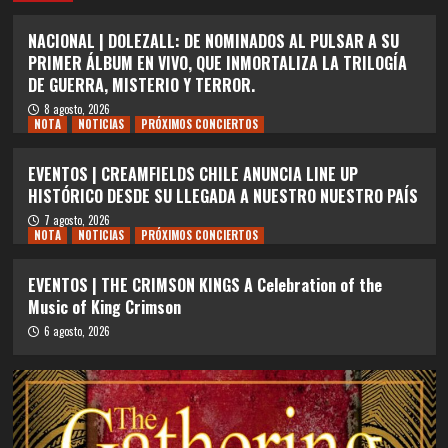
NACIONAL | DOLEZALL: DE NOMINADOS AL PULSAR A SU
PRIMER ÁLBUM EN VIVO, QUE INMORTALIZA LA TRILOGÍA
DE GUERRA, MISTERIO Y TERROR.
8 agosto, 2026
NOTA
NOTICIAS
PRÓXIMOS CONCIERTOS
EVENTOS | CREAMFIELDS CHILE ANUNCIA LINE UP
HISTÓRICO DESDE SU LLEGADA A NUESTRO NUESTRO PAÍS
7 agosto, 2026
NOTA
NOTICIAS
PRÓXIMOS CONCIERTOS
EVENTOS | THE CRIMSON KINGS A Celebration of the
Music of King Crimson
6 agosto, 2026