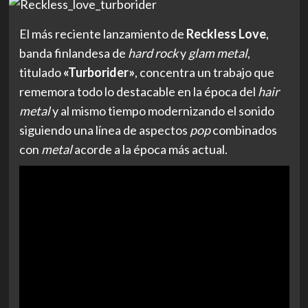
El más reciente lanzamiento de
Reckless Love
,
banda finlandesa de
hard rock
y
glam metal
,
titulado
«Turborider»
, concentra un trabajo que
rememora todo lo destacable en la época del
hair
metal
y al mismo tiempo modernizando el sonido
siguiendo una línea de aspectos
pop
combinados
con
metal
acorde a la época más actual.