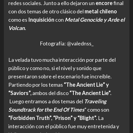
redes sociales. Junto a ello dejaron un
encore
final
con dos temas de otro clásico del
metal chileno
como es
Inquisición
con
Metal Genocide y Arde el
Volcan.
Fotografía: @valednss_
La velada tuvo mucha interacción por parte del
público y como no, si el nivel y sonido que
presentaron sobre el escenario fue increíble.
Partiendo por los temas
“The Ancient Lie” y
“Saviors”,
ambos del disco
“The Ancient Lie”.
Luego entramos a dos temas del
Traveling
Soundtrack for the End Of Times
” como son
“Forbidden Truth”, “Prison” y “Blight”.
La
interacción con el público fue muy entretenida y