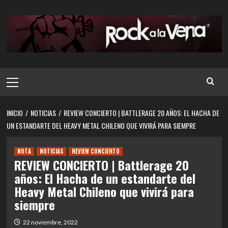
Saltar
al
contenido
Menú
principal
INICIO
NOTICIAS
REVIEW CONCIERTO | BATTLERAGE 20 AÑOS: EL HACHA DE
UN ESTANDARTE DEL HEAVY METAL CHILENO QUE VIVIRÁ PARA SIEMPRE
NOTA
NOTICIAS
REVIEW CONCIERTO
REVIEW CONCIERTO | Battlerage 20
años: El Hacha de un estandarte del
Heavy Metal Chileno que vivirá para
siempre
22 noviembre, 2022