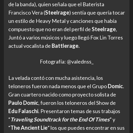
de la banda), quien señala que el Baterista
Francisco Vera (
Steelrage
) sentía que quería tocar
un estilo de Heavy Metal y canciones que había
compuesto que no eran del perfil de
Steelrage
,
Juntó a varios músicos y luego llegó Fox Lin Torres
actual vocalista de
Battlerage.
Fotografía: @valednss_
La velada contó con mucha asistencia, los
teloneros fueron nada menos que el Grupo
Domic
.
Gran cuartero nacido como proyecto solista de
Paulo Domic
, fueron los teloneros del Show de
Edu Falaschi
. Presentaron temas de sus trabajos
“
Traveling Soundtrack for the End Of Times
” y
“
The Ancient Lie
” los que puedes encontrar en sus