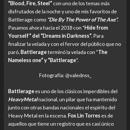
“Blood, Fire, Steel”
con uno de los temas más
disfrutados de la noche y uno de mis favoritos de
Battlerage como
“Die By The Power of The Axe”.
Pasamos ahora hacia el 2018 con “
Hide from
Yourself” del “Dreams in Darkness”.
Para
finalizar la velada y con el fervor del público que no
paró,
Battlerage
terminó la velada con “
The
Nameless one” y “Battlerage
”.
Fotografía: @valednss_
Battlerage
es uno de los clásicos imperdibles del
HeavyMetal
nacional, un pilar que ha mantenido
junto con otras bandas nacionales el espíritu del
Heavy Metal en la escena.
Fox Lin Torres
es de
aquellos que tiene un registro que es casi único