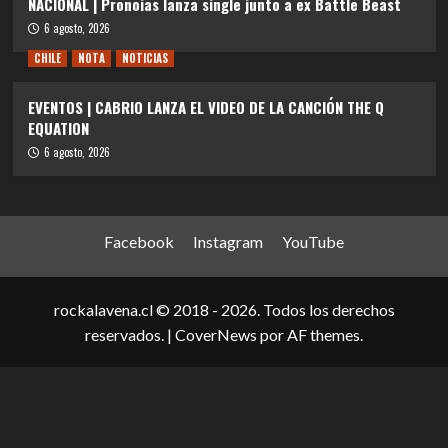
NACIONAL | Pronoias lanza single junto a ex Battle Beast
6 agosto, 2026
CHILE
NOTA
NOTICIAS
EVENTOS | CABRIO LANZA EL VIDEO DE LA CANCIÓN THE Q
EQUATION
6 agosto, 2026
Facebook
Instagram
YouTube
rockalavena.cl © 2018 - 2026. Todos los derechos
reservados.
|
CoverNews
por AF themes.