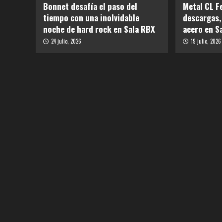
Bonnet desafía el paso del
Metal CL F
tiempo con una inolvidable
descargas,
noche de hard rock en Sala RBX
acero en 
24 julio, 2026
19 julio, 2026