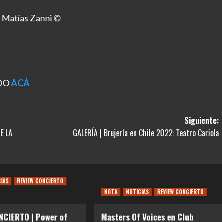
 Matías Zanni ©
NDO
ACÁ
Siguiente:
E LA
GALERÍA | Brujería en Chile 2022: Teatro Cariola
CIAS
REVIEW CONCIERTO
NOTA
NOTICIAS
REVIEW CONCIERTO
NCIERTO | Power of
Masters Of Voices en Club