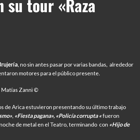
n su tour «Raza
Brujería
, no sin antes pasar por varias bandas, alrededor
entaron motores para el público presente.
 Matías Zanni ©
rios de Arica estuvieron presentando su último trabajo
ismo»
,
«Fiesta pagana», «Policía corrupta «
fueron
noche de metal en el Teatro, terminando con
«Hijo de