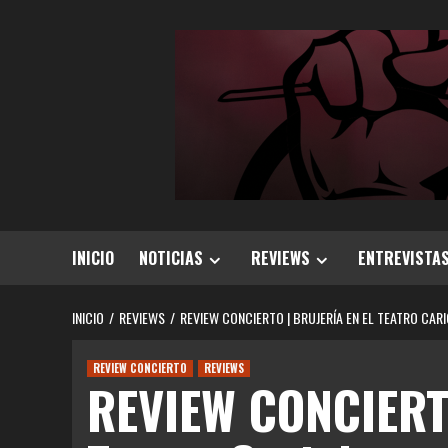
Saltar
al
contenido
INICIO
NOTICIAS
REVIEWS
ENTREVISTA
INICIO
REVIEWS
REVIEW CONCIERTO | BRUJERÍA EN EL TEATRO CA
REVIEW CONCIERTO
REVIEWS
REVIEW CONCIERTO