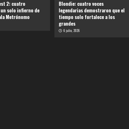
est 2: cuatro
Blondie: cuatro voces
 un solo infierno de
legendarias demostraron que el
Sala Metrónomo
tiempo solo fortalece a los
grandes
6 julio, 2026