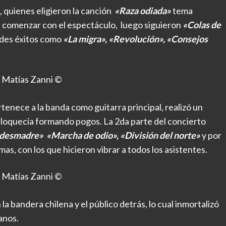
, quienes eligieron la canción
«Raza odiada»
tema
 comenzar con el espectáculo, luego siguieron
«Colas de
ndes éxitos como
«La migra», «Revolución», «Consejos
 Matías Zanni ©
tenece a la banda como guitarra principal, realizó un
nloquecía formando pogos. La 2da parte del concierto
 desmadre» «Marcha de odio», «División del norte»
y por
as, con los que hicieron vibrar a todos los asistentes.
 Matías Zanni ©
 la bandera chilena y el público detrás, lo cual inmortalizó
anos.