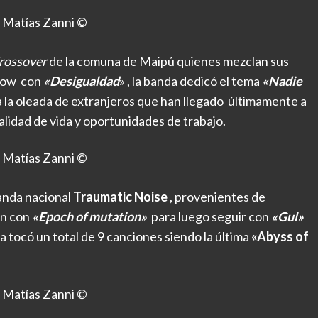
 Matías Zanni ©
rossover
de la comuna de Maipú quienes mezclan sus
 show con
«Desigualdad
» , la banda dedicó el tema
«Nadie
a la oleada de extranjeros que han llegado últimamente a
lidad de vida y oportunidades de trabajo.
 Matías Zanni ©
banda nacional
Traumatic Noise
, provenientes de
ron con
«Epoch of mutation»
para luego seguir con
«Gul»
 tocó un total de 9 canciones siendo la última
«Abyss of
 Matías Zanni ©