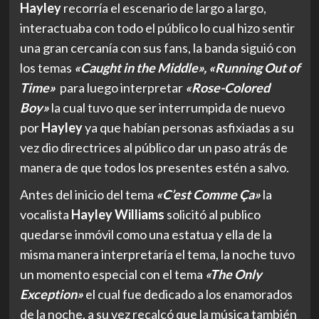
Hayley
recorría el escenario de largo a largo,
interactuaba con todo el público lo cual hizo sentir
una gran cercanía con sus fans, la banda siguió con
los temas
«Caught in the Middle», «Running Out of
Time»
para luego interpretar
«Rose-Colored
Boy»
la cual tuvo que ser interrumpida de nuevo
por
Hayley
ya que habían personas asfixiadas a su
vez dio directrices al público dar un paso atrás de
manera de que todos los presentes estén a salvo.
Antes del inicio del tema
«C’est Comme Ça»
la
vocalista
Hayley Williams
solicitó al publico
quedarse inmóvil como una estatua y ella de la
misma manera interpretaría el tema, la noche tuvo
un momento especial con el tema
«The Only
Exception»
el cual fue dedicado a los enamorados
de la noche, a su vez recalcó que la música también