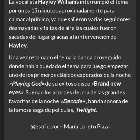
La vocalista
Hayley Williams
interrumpió el tema
por unos 15 minutos aproximadamente para
calmar al público, ya que salieron varias seguidores
desmayadas y faltas de aire las cuales fueron
sacadas del lugar gracias a la intervención de
Hayley.
Una vez retomado el tema la banda proseguido
donde había quedado el tema para luego empezar
uno de los primeros clásicos esperados de la noche
«Playing God»
de su exitoso disco
«Brand new
eyes».
Suenan los acordes de una de las grandes
favoritas de la noche
«Decode»
, banda sonora de
la famosa saga de películas,
Twilight.
@estricolor – María Loreto Plaza