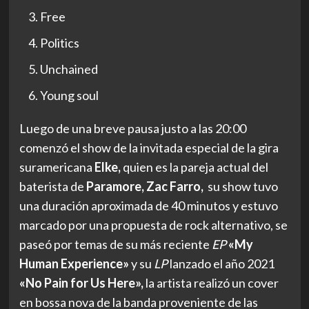
Free
Politics
Unchained
Young soul
Luego de una breve pausa justo a las 20:00
comenzó el show de la invitada especial de la gira
suramericana
Elke,
quien es la
pareja actual del
baterista de
Paramore, Zac Farro,
su show tuvo
una duración aproximada de 40 minutos y estuvo
marcado por una propuesta de rock alternativo, se
paseó por temas de su más reciente
EP
«My
Human Experience»
y su
LP
lanzado el año 2021
«No Pain for Us Here»,
la artista realizó un cover
en bossa nova de la banda proveniente de las