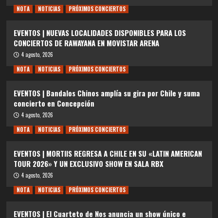
NOTA
NOTICIAS
PRÓXIMOS CONCIERTOS
EVENTOS | NUEVAS LOCALIDADES DISPONIBLES PARA LOS
CONCIERTOS DE RAWAYANA EN MOVISTAR ARENA
4 agosto, 2026
NOTA
NOTICIAS
PRÓXIMOS CONCIERTOS
EVENTOS | Bandalos Chinos amplía su gira por Chile y suma
concierto en Concepción
4 agosto, 2026
NOTA
NOTICIAS
PRÓXIMOS CONCIERTOS
EVENTOS | MORTIIS REGRESA A CHILE EN SU «LATIN AMERICAN
TOUR 2026» Y UN EXCLUSIVO SHOW EN SALA RBX
4 agosto, 2026
NOTA
NOTICIAS
PRÓXIMOS CONCIERTOS
EVENTOS | El Cuarteto de Nos anuncia un show único e