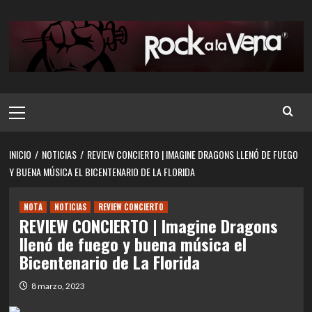
Saltar
al
contenido
Menú
principal
INICIO
NOTICIAS
REVIEW CONCIERTO | IMAGINE DRAGONS LLENÓ DE FUEGO
Y BUENA MÚSICA EL BICENTENARIO DE LA FLORIDA
NOTA
NOTICIAS
REVIEW CONCIERTO
REVIEW CONCIERTO | Imagine Dragons
llenó de fuego y buena música el
Bicentenario de La Florida
8 marzo, 2023