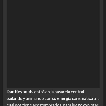
Dan Reynolds
entró en la pasarela central
bailando y animando con su energía carismática a la
cual nos tiene acostumbrados, para luego explotar