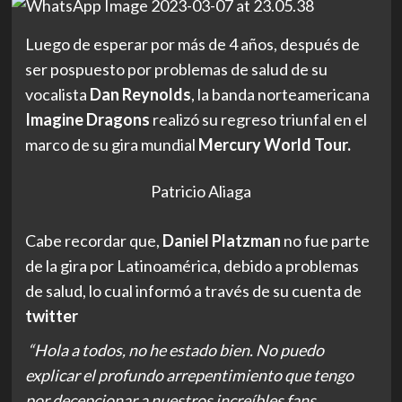
Luego de esperar por más de 4 años, después de
ser pospuesto por problemas de salud de su
vocalista
Dan Reynolds
, la banda norteamericana
Imagine Dragons
realizó su regreso triunfal en el
marco de su gira mundial
Mercury World Tour.
Patricio Aliaga
Cabe recordar que,
Daniel Platzman
no fue parte
de la gira por Latinoamérica, debido a problemas
de salud, lo cual informó a través de su cuenta de
twitter
“Hola a todos, no he estado bien. No puedo
explicar el profundo arrepentimiento que tengo
por decepcionar a nuestros increíbles fans