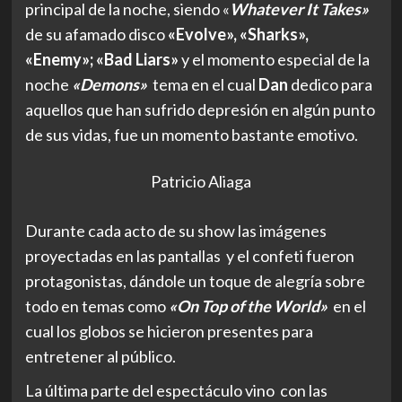
principal de la noche, siendo «
Whatever It Takes»
de su afamado disco
«Evolve», «Sharks»,
«Enemy»; «Bad Liars»
y el momento especial de la
noche
«Demons»
tema en el cual
Dan
dedico para
aquellos que han sufrido depresión en algún punto
de sus vidas, fue un momento bastante emotivo.
Patricio Aliaga
Durante cada acto de su show las imágenes
proyectadas en las pantallas y el confeti fueron
protagonistas, dándole un toque de alegría sobre
todo en temas como
«On Top of the World»
en el
cual los globos se hicieron presentes para
entretener al público.
La última parte del espectáculo vino con las