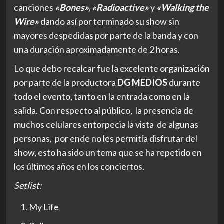
canciones
«Bones», «Radioactive»
y
«Walking the
Wire»
dando así por terminado su show sin
mayores despedidas por parte de la banda y con
una duración aproximadamente de 2 horas.
Lo que debo recalcar fue la excelente organización
por parte de la productora
DG MEDIOS
durante
todo el evento, tanto en la entrada como en la
salida. Con respecto al público, la presencia de
muchos celulares entorpecia la vista de algunas
personas, por ende no les permitía disfrutar del
show, esto ha sido un tema que se ha repetido en
los últimos años en los conciertos.
Setlist:
My Life