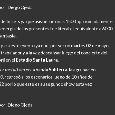
por: Diego Ojeda
a de tickets ya que asistieron unas 1500 aproximadamente
energía de los presentes fue literal el equivalente a 6000
antasia.
 para este evento ya que, por ser un martes 02 de mayo,
 trabajador y a la vez descansar luego del concierto del
ril en el
Estadio Santa Laura
.
er metal
fueron la banda
Subterra,
la agrupación
’90, regresó a los escenarios luego de 10 años de
22 por lo que este es su segundo show esta vez
por: Diego Ojeda