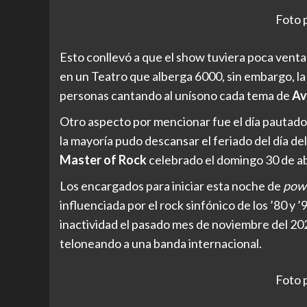
Foto 
Esto conllevó a que el show tuviera poca vent
en un Teatro que alberga 6000, sin embargo, la 
personas cantando al unísono cada tema de
Av
Otro aspecto por mencionar fue el día pautado
la mayoría pudo descansar el feriado del día del
Master of Rock
celebrado el domingo 30 de ab
Los encargados para iniciar esta noche de
pow
influenciada por el rock sinfónico de los ’80 y 
inactividad el pasado mes de noviembre del 20
teloneando a una banda internacional.
Foto 