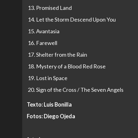
Promised Land
Let the Storm Descend Upon You
Avantasia
Farewell
Shelter from the Rain
Mystery of a Blood Red Rose
Lost in Space
Sign of the Cross / The Seven Angels
Texto: Luis Bonilla
Fotos: Diego Ojeda