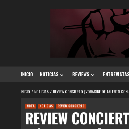
Saltar
al
contenido
INICIO
NOTICIAS
REVIEWS
ENTREVISTA
INICIO
NOTICIAS
REVIEW CONCIERTO | VORÁGINE DE TALENTO CON 
NOTA
NOTICIAS
REVIEW CONCIERTO
REVIEW CONCIERTO