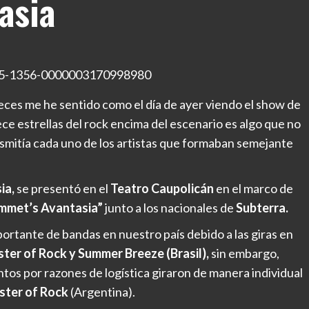
asia
ces me he sentido como el día de ayer viendo el show de
rece estrellas del rock encima del escenario es algo que no
asmitía cada uno de los artistas que formaban semejante
ia,
se presentó en el
Teatro Caupolicán
en el marco de
ammet’s Avantasia”
junto a los nacionales de
Subterra.
ortante de bandas en nuestro país debido a las giras en
ter of Rock y Summer Breeze (Brasil),
sin embargo,
os por razones de logística giraron de manera individual
ter of Rock
(Argentina).