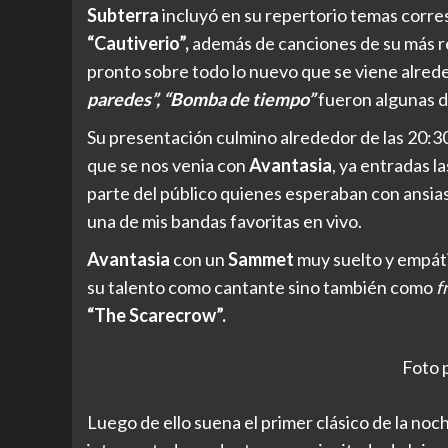
Subterra
incluyó en su repertorio temas corre
“Cautiverio”,
además de canciones de su más r
pronto sobre todo lo nuevo que se viene alred
paredes”, “Bomba de tiempo”
fueron algunas de
Su presentación culmino alrededor de las 20:3
que se nos venia con
Avantasia
, ya entradas 
parte del público quienes esperaban con ansia
una de mis bandas favoritas en vivo.
Avantasia
con un
Sammet
muy suelto y empáti
su talento como cantante sino también como
f
“The Scarecrow”.
Foto 
Luego de ello suena el primer clásico de la no