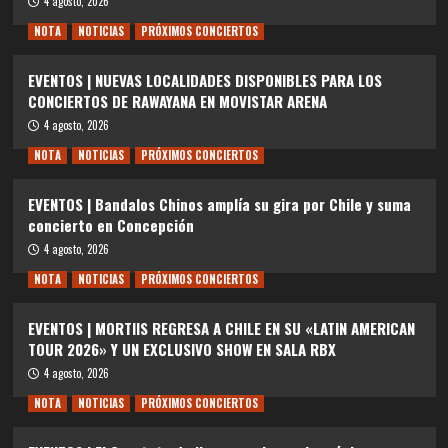
4 agosto, 2026
NOTA
NOTICIAS
PRÓXIMOS CONCIERTOS
EVENTOS | NUEVAS LOCALIDADES DISPONIBLES PARA LOS
CONCIERTOS DE RAWAYANA EN MOVISTAR ARENA
4 agosto, 2026
NOTA
NOTICIAS
PRÓXIMOS CONCIERTOS
EVENTOS | Bandalos Chinos amplía su gira por Chile y suma
concierto en Concepción
4 agosto, 2026
NOTA
NOTICIAS
PRÓXIMOS CONCIERTOS
EVENTOS | MORTIIS REGRESA A CHILE EN SU «LATIN AMERICAN
TOUR 2026» Y UN EXCLUSIVO SHOW EN SALA RBX
4 agosto, 2026
NOTA
NOTICIAS
PRÓXIMOS CONCIERTOS