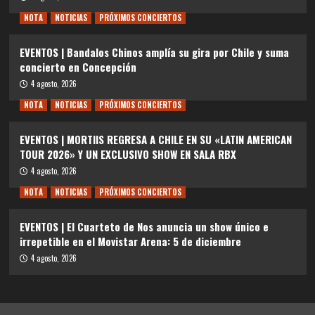
NOTA
NOTICIAS
PRÓXIMOS CONCIERTOS
EVENTOS | Bandalos Chinos amplía su gira por Chile y suma
concierto en Concepción
4 agosto, 2026
NOTA
NOTICIAS
PRÓXIMOS CONCIERTOS
EVENTOS | MORTIIS REGRESA A CHILE EN SU «LATIN AMERICAN
TOUR 2026» Y UN EXCLUSIVO SHOW EN SALA RBX
4 agosto, 2026
NOTA
NOTICIAS
PRÓXIMOS CONCIERTOS
EVENTOS | El Cuarteto de Nos anuncia un show único e
irrepetible en el Movistar Arena: 5 de diciembre
4 agosto, 2026