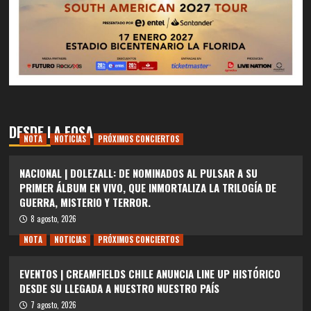
DESDE LA FOSA
NOTA
NOTICIAS
PRÓXIMOS CONCIERTOS
NACIONAL | DOLEZALL: DE NOMINADOS AL PULSAR A SU
PRIMER ÁLBUM EN VIVO, QUE INMORTALIZA LA TRILOGÍA DE
GUERRA, MISTERIO Y TERROR.
8 agosto, 2026
NOTA
NOTICIAS
PRÓXIMOS CONCIERTOS
EVENTOS | CREAMFIELDS CHILE ANUNCIA LINE UP HISTÓRICO
DESDE SU LLEGADA A NUESTRO NUESTRO PAÍS
7 agosto, 2026