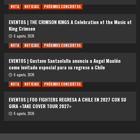
NOTA
NOTICIAS
PRÓXIMOS CONCIERTOS
EVENTOS | THE CRIMSON KINGS A Celebration of the Music of
King Crimson
6 agosto, 2026
NOTA
NOTICIAS
PRÓXIMOS CONCIERTOS
EVENTOS | Gustavo Santaolalla anuncia a Angel Maulén
como invitado especial para su regreso a Chile
6 agosto, 2026
NOTA
NOTICIAS
PRÓXIMOS CONCIERTOS
EVENTOS | FOO FIGHTERS REGRESA A CHILE EN 2027 CON SU
GIRA «TAKE COVER TOUR 2027»
6 agosto, 2026