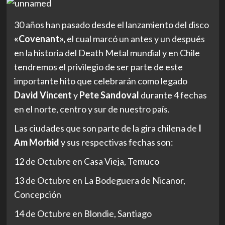
30 años han pasado desde el lanzamiento del disco
«Covenant»,
el cual marcó un antes y un después
en la historia del Death Metal mundial y en Chile
tendremos el privilegio de ser parte de este
importante hito que celebrarán como legado
David Vincent
y
Pete Sandoval
durante 4 fechas
en el norte, centro y sur de nuestro país.
Las ciudades que son parte de la gira chilena de
I
Am Morbid
y sus respectivas fechas son:
12 de Octubre en Casa Vieja, Temuco
13 de Octubre en La Bodeguera de Nicanor,
Concepción
14 de Octubre en Blondie, Santiago