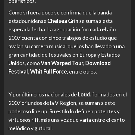
operísticos.
Como si fuera poco se confirma que la banda
estadounidense
Chelsea Grin
se suma a esta
esperada fecha. La agrupación formada el año
2007 cuenta con cinco trabajos de estudio que
avalan su carrera musical que los han llevado a una
gran cantidad de festivales en Europa y Estados
Unidos, como
Van Warped Tour, Download
Festival, Whit Full Force
, entre otros.
Y por último los nacionales de
Loud,
formados en el
2007 oriundos de la V Región, se suman a este
poderoso line up. Su estilo lo definen potentes y
virtuosos riff, más una voz que varía entre el canto
melódico y gutural.