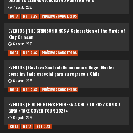
7 agosto, 2026
NOTA
NOTICIAS
PRÓXIMOS CONCIERTOS
EVENTOS | THE CRIMSON KINGS A Celebration of the Music of
King Crimson
6 agosto, 2026
NOTA
NOTICIAS
PRÓXIMOS CONCIERTOS
EVENTOS | Gustavo Santaolalla anuncia a Angel Maulén
como invitado especial para su regreso a Chile
6 agosto, 2026
NOTA
NOTICIAS
PRÓXIMOS CONCIERTOS
EVENTOS | FOO FIGHTERS REGRESA A CHILE EN 2027 CON SU
GIRA «TAKE COVER TOUR 2027»
6 agosto, 2026
CHILE
NOTA
NOTICIAS