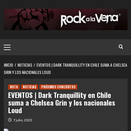
Saltar
al
contenido
Menú
principal
INICIO
NOTICIAS
EVENTOS | DARK TRANQUILLITY EN CHILE SUMA A CHELSEA
GRIN Y LOS NACIONALES LOUD
NOTA
NOTICIAS
PRÓXIMOS CONCIERTOS
EVENTOS | Dark Tranquillity en Chile
suma a Chelsea Grin y los nacionales
Loud
7 julio, 2023