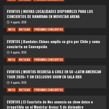
EVENTOS | NUEVAS LOCALIDADES DISPONIBLES PARA LOS
CONCIERTOS DE RAWAYANA EN MOVISTAR ARENA
4 agosto, 2026
NOTA
NOTICIAS
PRÓXIMOS CONCIERTOS
EVENTOS | Bandalos Chinos amplía su gira por Chile y suma
concierto en Concepción
4 agosto, 2026
NOTA
NOTICIAS
PRÓXIMOS CONCIERTOS
EVENTOS | MORTIIS REGRESA A CHILE EN SU «LATIN AMERICAN
TOUR 2026» Y UN EXCLUSIVO SHOW EN SALA RBX
4 agosto, 2026
NOTA
NOTICIAS
PRÓXIMOS CONCIERTOS
EVENTOS | El Cuarteto de Nos anuncia un show único e
irrepetible en el Movistar Arena: 5 de diciembre