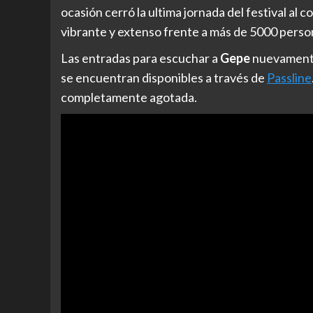
ocasión cerró la ultima jornada del festival al 
vibrante y extenso frente a más de 5000 perso
Las entradas para escuchar a
Gepe
nuevamente 
se encuentran disponibles a través de
Passline
completamente agotada.