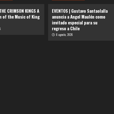
 THE CRIMSON KINGS A
EVENTOS | Gustavo Santaolalla
n of the Music of King
anuncia a Angel Maulén como
invitado especial para su
regreso a Chile
6
6 agosto, 2026