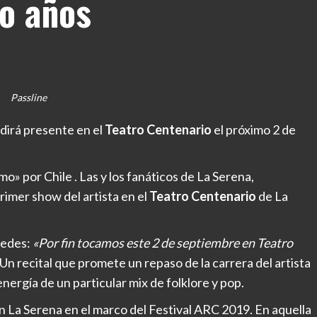
ro años
Passline
 dirá presente en el
Teatro Centenario
el próximo 2 de
o» por Chile . Las y los fanáticos de La Serena,
imer show del artista en el
Teatro Centenario
de La
redes:
«Por fin tocamos este 2 de septiembre en Teatro
Un recital que promete un repaso de la carrera del artista
nergía de un particular mix de folklore y pop.
en La Serena en el marco del Festival ARC 2019. En aquella