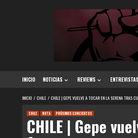
Saltar
al
contenido
INICIO
NOTICIAS
REVIEWS
ENTREVISTA
INICIO
CHILE
CHILE | GEPE VUELVE A TOCAR EN LA SERENA TRAS 
CHILE
NOTA
PRÓXIMOS CONCIERTOS
CHILE | Gepe vuel