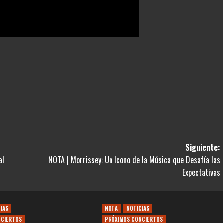
Siguiente:
al
NOTA | Morrissey: Un Icono de la Música que Desafía las
Expectativas
CIAS
NOTA
NOTICIAS
NCIERTOS
PRÓXIMOS CONCIERTOS