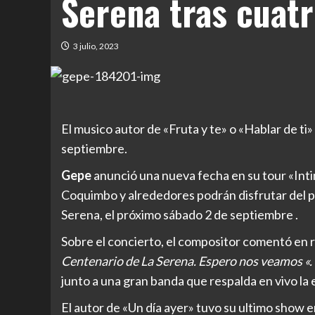
Serena tras cuat
3 julio, 2023
El musico autor de «Fruta y te» o «Hablar de ti»
septiembre.
Gepe
anunció una nueva fecha en su tour «Intim
Coquimbo y alrededores podrán disfrutar del pr
Serena, el próximo sábado 2 de septiembre .
Sobre el concierto, el compositor comentó en 
Centenario de La Serena. Espero nos veamos «.
junto a una gran banda que respalda en vivo la e
El autor de «Un día ayer» tuvo su ultimo show 