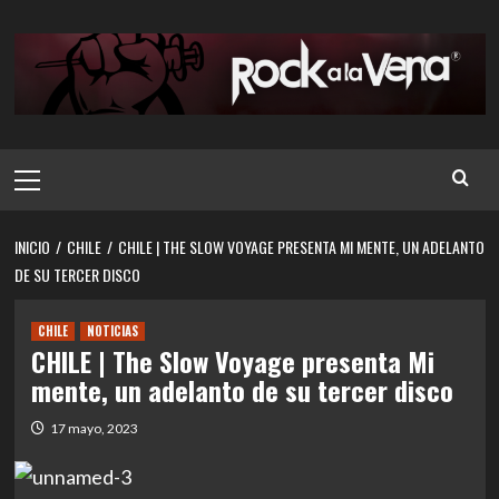
Saltar
al
contenido
Menú
principal
INICIO
CHILE
CHILE | THE SLOW VOYAGE PRESENTA MI MENTE, UN ADELANTO
DE SU TERCER DISCO
CHILE
NOTICIAS
CHILE | The Slow Voyage presenta Mi
mente, un adelanto de su tercer disco
17 mayo, 2023