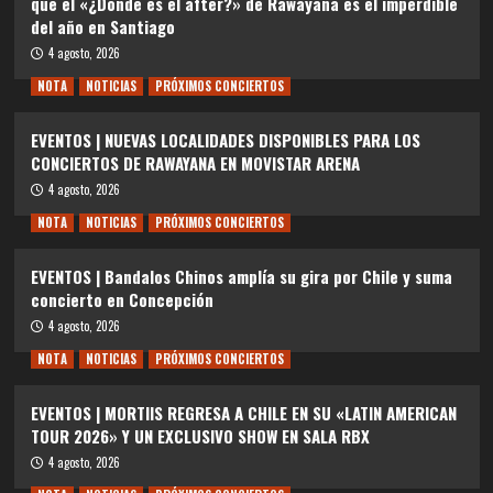
qué el «¿Dónde es el after?» de Rawayana es el imperdible
del año en Santiago
4 agosto, 2026
NOTA
NOTICIAS
PRÓXIMOS CONCIERTOS
EVENTOS | NUEVAS LOCALIDADES DISPONIBLES PARA LOS
CONCIERTOS DE RAWAYANA EN MOVISTAR ARENA
4 agosto, 2026
NOTA
NOTICIAS
PRÓXIMOS CONCIERTOS
EVENTOS | Bandalos Chinos amplía su gira por Chile y suma
concierto en Concepción
4 agosto, 2026
NOTA
NOTICIAS
PRÓXIMOS CONCIERTOS
EVENTOS | MORTIIS REGRESA A CHILE EN SU «LATIN AMERICAN
TOUR 2026» Y UN EXCLUSIVO SHOW EN SALA RBX
4 agosto, 2026