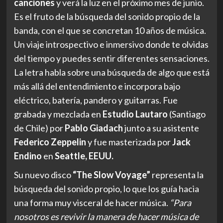
canciones
y verá la luz en el próximo mes de junio.
Es el fruto de la búsqueda del sonido propio de la
banda, con el que se concretan 10 años de música.
Un viaje introspectivo e inmersivo donde te olvidas
del tiempo y puedes sentir diferentes sensaciones.
La letra habla sobre una búsqueda de algo que está
más allá del entendimiento e incorpora bajo
eléctrico, batería, pandero y guitarras. Fue
grabada y mezclada en
Estudio Lautaro
(Santiago
de Chile) por
Pablo Giadach
junto a su asistente
Federico Zeppelin
y fue masterizada por
Jack
Endino
en
Seattle, EEUU.
Su nuevo disco
“The Slow Voyage”
representa la
búsqueda del sonido propio, lo que los guía hacia
una forma muy visceral de hacer música.
“Para
nosotros es revivir la manera de hacer música de