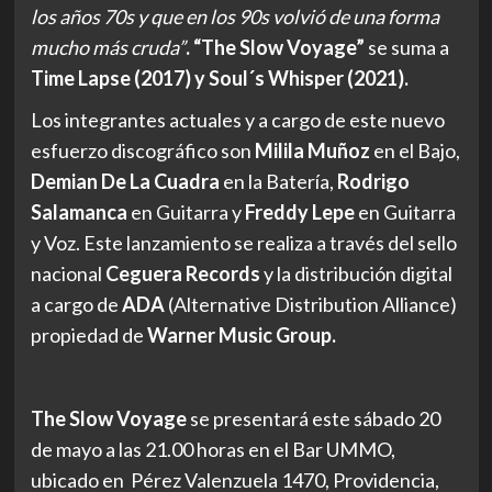
los años 70s y que en los 90s volvió de una forma
mucho más cruda”
. “The Slow Voyage”
se suma a
Time Lapse (2017) y Soul´s Whisper (2021).
Los integrantes actuales y a cargo de este nuevo
esfuerzo discográfico son
Milila Muñoz
en el Bajo,
Demian De La Cuadra
en la Batería,
Rodrigo
Salamanca
en Guitarra y
Freddy Lepe
en Guitarra
y Voz. Este lanzamiento se realiza a través del sello
nacional
Ceguera Records
y la distribución digital
a cargo de
ADA
(Alternative Distribution Alliance)
propiedad de
Warner Music Group.
The Slow Voyage
se presentará este sábado 20
de mayo a las 21.00 horas en el Bar UMMO,
ubicado en Pérez Valenzuela 1470, Providencia,