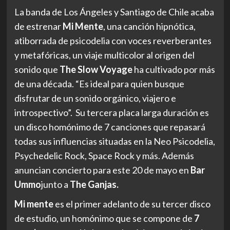
La banda de Los Ángeles y Santiago de Chile acaba
de estrenar
Mi Mente
, una canción hipnótica,
atiborrada de psicodelia con voces reverberantes
y metafóricas, un viaje multicolor al origen del
sonido que
The Slow Voyage
ha cultivado por más
de una década. “Es ideal para quien busque
disfrutar de un sonido orgánico, viajero e
introspectivo”. Su tercera placa larga duración es
un disco homónimo de 7 canciones que repasará
todas sus influencias situadas en la Neo Psicodelia,
Psychedelic Rock, Space Rock y más. Además
anuncian concierto para este 20 de mayo en
Bar
Ummo
junto a
The Ganjas.
Mi mente
es el primer adelanto de su tercer disco
de estudio, un homónimo que se compone de
7