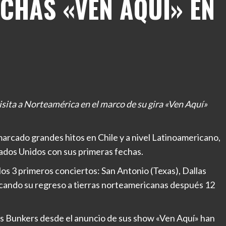
CHAS «VEN AQUÍ» EN
sita a Norteamérica en el marco de su gira «Ven Aquí»
marcado grandes hitos en Chile y a nivel Latinoamericano,
tados Unidos con sus primeras fechas.
os 3 primeros conciertos: San Antonio (Texas), Dallas
arcando su regreso a tierras norteamericanas después 12
s Bunkers desde el anuncio de sus show «Ven Aquí» han