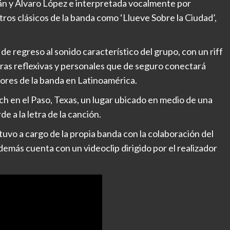
n y Álvaro López e interpretada vocalmente por
ros clásicos de la banda como ‘Llueve Sobre la Ciudad’,
de regreso al sonido característico del grupo, con un riff
tras reflexivas y personales que de seguro conectará
res de la banda en Latinoamérica.
ch en el Paso, Texas, un lugar ubicado en medio de una
 a la letra de la canción.
tuvo a cargo de la propia banda con la colaboración del
demás cuenta con un videoclip dirigido por el realizador