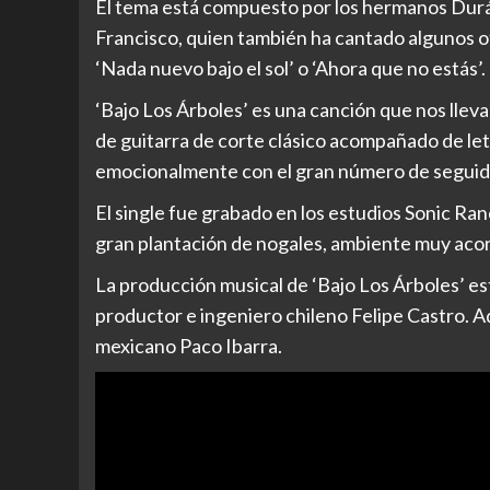
El tema está compuesto por los hermanos Durá
Francisco, quien también ha cantado algunos ot
‘Nada nuevo bajo el sol’ o ‘Ahora que no estás’.
‘Bajo Los Árboles’ es una canción que nos lleva 
de guitarra de corte clásico acompañado de le
emocionalmente con el gran número de seguido
El single fue grabado en los estudios Sonic Ran
gran plantación de nogales, ambiente muy acorde
La producción musical de ‘Bajo Los Árboles’ es
productor e ingeniero chileno Felipe Castro. A
mexicano Paco Ibarra.