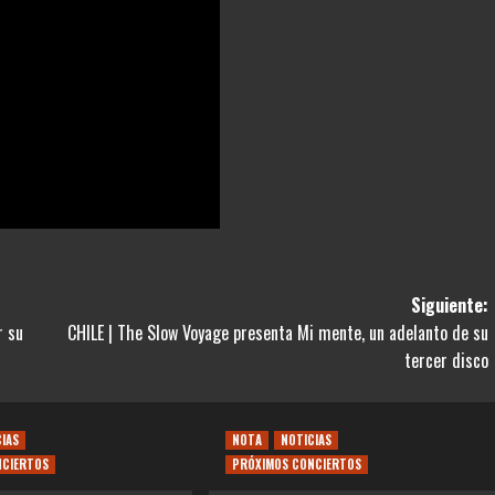
Siguiente:
r su
CHILE | The Slow Voyage presenta Mi mente, un adelanto de su
tercer disco
CIAS
NOTA
NOTICIAS
NCIERTOS
PRÓXIMOS CONCIERTOS