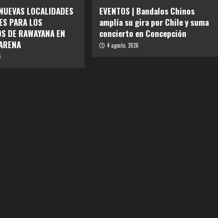
 NUEVAS LOCALIDADES
EVENTOS | Bandalos Chinos
ES PARA LOS
amplía su gira por Chile y suma
S DE RAWAYANA EN
concierto en Concepción
ARENA
4 agosto, 2026
6