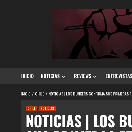
Saltar
al
contenido
INICIO
NOTICIAS
REVIEWS
ENTREVISTA
INICIO
CHILE
NOTICIAS | LOS BUNKERS CONFIRMA SUS PRIMERAS 
CHILE
NOTICIAS
NOTICIAS | LOS 