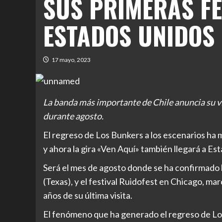
SUS PRIMERAS FE
ESTADOS UNIDOS
17 mayo, 2023
La banda más importante de Chile anuncia su vi
durante agosto.
El regreso de Los Bunkers a los escenarios ha 
y ahora la gira «Ven Aquí» también llegará a Es
Será el mes de agosto donde se ha confirmado l
(Texas), y el festival Ruidofest en Chicago, m
años de su última visita.
El fenómeno que ha generado el regreso de Lo