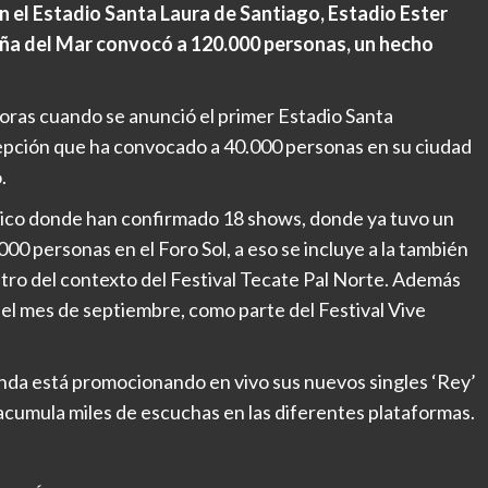
n el Estadio Santa Laura de Santiago, Estadio Ester
iña del Mar convocó a 120.000 personas, un hecho
horas cuando se anunció el primer Estadio Santa
epción que ha convocado a 40.000 personas en su ciudad
.
éxico donde han confirmado 18 shows, donde ya tuvo un
000 personas en el Foro Sol, a eso se incluye a la también
ro del contexto del Festival Tecate Pal Norte. Además
el mes de septiembre, como parte del Festival Vive
anda está promocionando en vivo sus nuevos singles ‘Rey’
a acumula miles de escuchas en las diferentes plataformas.