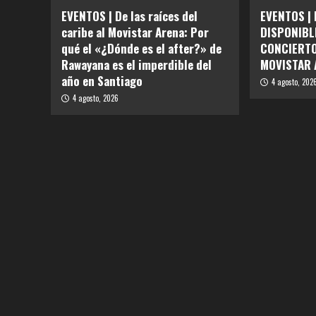
EVENTOS | De las raíces del
EVENTOS |
caribe al Movistar Arena: Por
DISPONIBL
qué el «¿Dónde es el after?» de
CONCIERTO
Rawayana es el imperdible del
MOVISTAR 
año en Santiago
4 agosto, 202
4 agosto, 2026