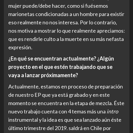
mujer puede/debe hacer, como si fuésemos
marionetas condicionadas a un hombre para existir
eso realmente no nos interesa. Por lo contrario,
nos motiva a mostrar lo que realmente apreciamos:
que es rendirle culto a la muerte en su más nefasta
expresión.
¿En qué se encuentran actualmente? ¿Algún
proyecto en el que estén trabajando que se
vaya a lanzar próximamente?
Actualmente, estamos en proceso de preparación
de nuestro EP que ya está grabado y en este
momento se encuentra en la etapa de mezcla. Éste
nuevo trabajo cuenta con 4 temas más una
intro
instrumental y la idea es que sea lanzado aún éste
último trimestre del 2019. saldrá en Chile por