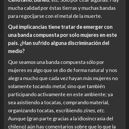
mucha calidad por éstas tierras y muchas bandas
para regocijarse con el metal de la muerte.
Qué implicancias tiene tratar de emerger con
una banda compuesta por solo mujeres en este
país. ¿Han sufrido alguna discriminación del
medio?
Que seamos una banda compuesta sólo por
mujeres es algo que se dio de forma natural y nos
alegra mucho que cada vez hayan más mujeres no
solamente tocando
metal
, sino que también
participando activamente en este ambiente; ya
sea asistiendo a tocatas, comprando material,
organizando tocatas, escribiendo
zines
,
etc
.
Aunque (gran parte gracias a la idiosincrasia del
chileno) aún hay comentarios sobre que lo que la