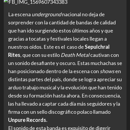
La escena
underground
nacional no deja de
sorprender con la cantidad de bandas de calidad
que han ido surgiendo estos últimos años y que
gracias a tocatas y festivales locales llegan a
nuestros oídos. Este es el caso de
Sepulchral
Rites
, que con su estilo
Death Metal
cautivan con
un sonido desafiante y oscuro. Estas muchachas se
han posicionado dentro de la escena con
shows
en
distintas partes del país, donde se logra apreciar su
arduo trabajo musical y la evolución que han tenido
desde su formación hasta ahora. En consecuencia,
las ha llevado a captar cada día más seguidores y la
firma con un sello discográfico polaco llamado
Unpure Records.
El sonido de esta banda es exquisito de digerir