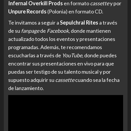
Infernal
Overkill
Prods
en formato
cassette
y por
Unpure
Records
(Polonia) en formato CD.
Te invitamos a seguir a
Sepulchral
Rites
a través
de su
fanpage
de
Facebook
, donde mantienen
actualizado todos los eventos y presentaciones
programadas. Además, te recomendamos
escucharlas a través de
YouTube
, donde puedes
encontrar sus presentaciones en vivo para que
puedas ser testigo de su talento musical y por
supuesto adquirir su
cassette
cuando sea la fecha
de lanzamiento.