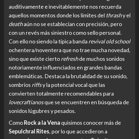
auditivamente e inevitablemente nos recuerda
aquellos momentos donde los límites del
thrash
y el
death
aún no se establecían con precisión, pero
con un revés más siniestro como sello personal.
Con ello no siendo la típica banda
revival old school
ochentera/noventera que no trae mucha novedad,
sino que existe cierto
refresh
de muchos sonidos
notoriamente influenciados en grandes bandas
emblemáticas. Destaca la brutalidad de su sonido,
sombríos
riffs
y la potencial vocal que las
convierten totalmente recomendables para
lovecraftianos
que se encuentren en búsqueda de
sonidos lúgubres y pesados.
Como
Rock a la Vena
quisimos conocer más de
Sepulchral Rites
, por lo que accedieron a