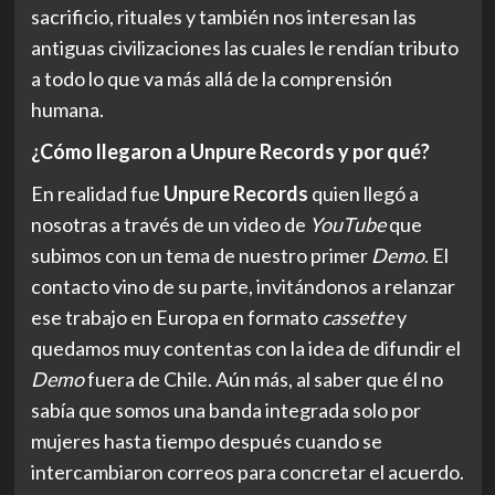
sacrificio, rituales y también nos interesan las
antiguas civilizaciones las cuales le rendían tributo
a todo lo que va más allá de la comprensión
humana.
¿Cómo llegaron a Unpure Records y por qué?
En realidad fue
Unpure Records
quien llegó a
nosotras a través de un video de
YouTube
que
subimos con un tema de nuestro primer
Demo
. El
contacto vino de su parte, invitándonos a relanzar
ese trabajo en Europa en formato
cassette
y
quedamos muy contentas con la idea de difundir el
Demo
fuera de Chile. Aún más, al saber que él no
sabía que somos una banda integrada solo por
mujeres hasta tiempo después cuando se
intercambiaron correos para concretar el acuerdo.