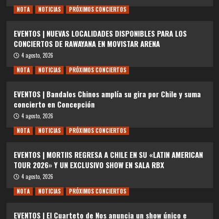
NOTA
NOTICIAS
PRÓXIMOS CONCIERTOS
EVENTOS | NUEVAS LOCALIDADES DISPONIBLES PARA LOS
CONCIERTOS DE RAWAYANA EN MOVISTAR ARENA
4 agosto, 2026
NOTA
NOTICIAS
PRÓXIMOS CONCIERTOS
EVENTOS | Bandalos Chinos amplía su gira por Chile y suma
concierto en Concepción
4 agosto, 2026
NOTA
NOTICIAS
PRÓXIMOS CONCIERTOS
EVENTOS | MORTIIS REGRESA A CHILE EN SU «LATIN AMERICAN
TOUR 2026» Y UN EXCLUSIVO SHOW EN SALA RBX
4 agosto, 2026
NOTA
NOTICIAS
PRÓXIMOS CONCIERTOS
EVENTOS | El Cuarteto de Nos anuncia un show único e