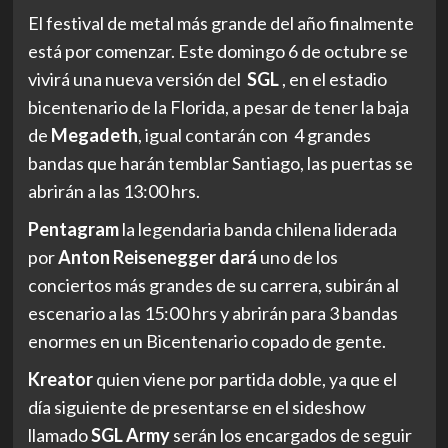
El festival de metal más grande del año finalmente
está por comenzar. Este domingo 6 de octubre se
vivirá una nueva versión del
SGL
, en el estadio
bicentenario de la Florida, a pesar de tener la baja
de
Megadeth
, igual contarán con 4 grandes
bandas que harán temblar Santiago, las puertas se
abrirán a las 13:00 hrs.
Pentagram
la legendaria banda chilena liderada
por
Anton Reisenegger dará
uno de los
conciertos más grandes de su carrera, subirán al
escenario a las 15:00 hrs y abrirán para 3 bandas
enormes en un Bicentenario copado de gente.
Kreator
quien viene por partida doble, ya que el
día siguiente de presentarse en el sideshow
llamado
SGL Army
serán los encargados de seguir