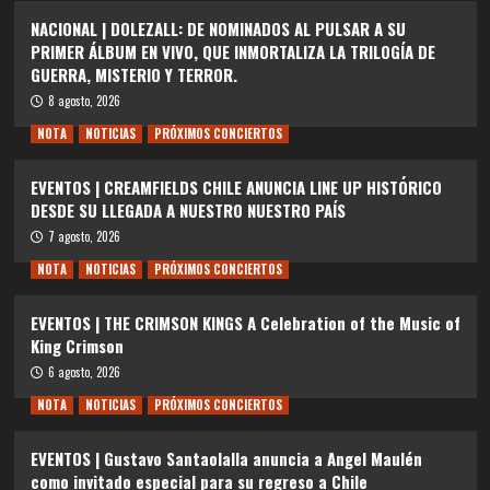
NACIONAL | DOLEZALL: DE NOMINADOS AL PULSAR A SU
PRIMER ÁLBUM EN VIVO, QUE INMORTALIZA LA TRILOGÍA DE
GUERRA, MISTERIO Y TERROR.
8 agosto, 2026
NOTA
NOTICIAS
PRÓXIMOS CONCIERTOS
EVENTOS | CREAMFIELDS CHILE ANUNCIA LINE UP HISTÓRICO
DESDE SU LLEGADA A NUESTRO NUESTRO PAÍS
7 agosto, 2026
NOTA
NOTICIAS
PRÓXIMOS CONCIERTOS
EVENTOS | THE CRIMSON KINGS A Celebration of the Music of
King Crimson
6 agosto, 2026
NOTA
NOTICIAS
PRÓXIMOS CONCIERTOS
EVENTOS | Gustavo Santaolalla anuncia a Angel Maulén
como invitado especial para su regreso a Chile