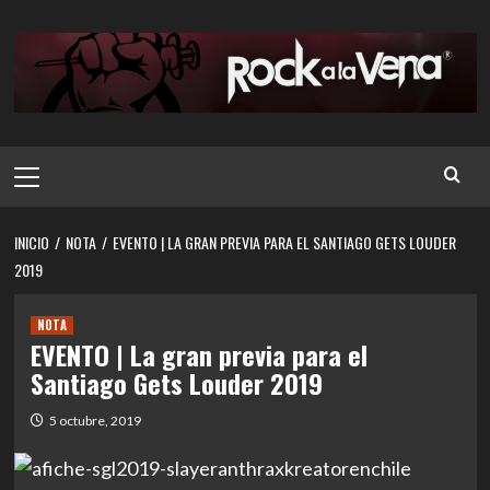
Saltar
al
contenido
Menú
principal
INICIO
NOTA
EVENTO | LA GRAN PREVIA PARA EL SANTIAGO GETS LOUDER
2019
NOTA
EVENTO | La gran previa para el
Santiago Gets Louder 2019
5 octubre, 2019