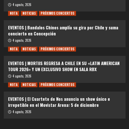
4 agosto, 2026
NOTA
NOTICIAS
PRÓXIMOS CONCIERTOS
EVENTOS | Bandalos Chinos amplía su gira por Chile y suma
concierto en Concepción
4 agosto, 2026
NOTA
NOTICIAS
PRÓXIMOS CONCIERTOS
EVENTOS | MORTIIS REGRESA A CHILE EN SU «LATIN AMERICAN
TOUR 2026» Y UN EXCLUSIVO SHOW EN SALA RBX
4 agosto, 2026
NOTA
NOTICIAS
PRÓXIMOS CONCIERTOS
EVENTOS | El Cuarteto de Nos anuncia un show único e
irrepetible en el Movistar Arena: 5 de diciembre
4 agosto, 2026