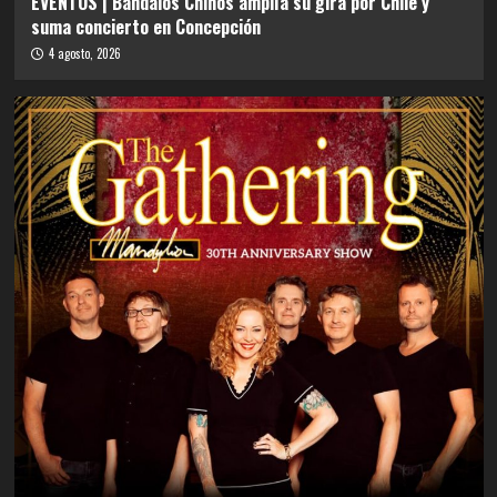
EVENTOS | Bandalos Chinos amplía su gira por Chile y
suma concierto en Concepción
4 agosto, 2026