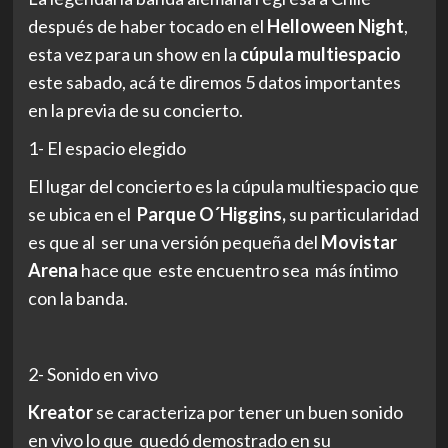
después de haber tocado en el
Helloween Night
,
esta vez para un show en la
cúpula multiespacio
este sabado, acá te diremos 5 datos importantes
en la previa de su concierto.
1- El espacio elegido
El lugar del concierto es la cúpula multiespacio que
se ubica en el
Parque O´Higgins,
su particularidad
es que al ser una versión pequeña del
Movistar
Arena
hace que este encuentro sea más íntimo
con la banda.
2- Sonido en vivo
Kreator
se caracteriza por tener un buen sonido
en vivo lo que quedó demostrado en su