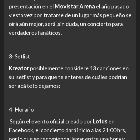
presentación en el
Movistar Arena
el año pasado
y esta vez por tratarse de un lugar más pequeño se
oirá aún mejor, será ,sin duda, un concierto para
verdaderos fanáticos.
3- Setlist
Kreator
posiblemente considere 13 canciones en
su setlist y para que te enteres de cuáles podrían
ser acá te lo dejamos:
4- Horario
Según el evento oficial creado por
Lotus
en
Facebook, el concierto dará inicio a las 21:00 hrs,
por lo que se recomienda llegar entre una hora y