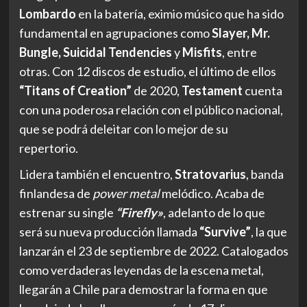
Lombardo
en la batería, eximio músico que ha sido
fundamental en agrupaciones como
Slayer, Mr.
Bungle, Suicidal Tendencies
y
Misfits
, entre
otras. Con 12 discos de estudio, el último de ellos
“Titans of Creation”
de 2020,
Testament
cuenta
con una poderosa relación con el público nacional,
que se podrá deleitar con lo mejor de su
repertorio.
Lidera también el encuentro,
Stratovarius
, banda
finlandesa de
power metal
melódico. Acaba de
estrenar su single
“Firefly»
, adelanto de lo que
será su nueva producción llamada
“Survive”
, la que
lanzarán el 23 de septiembre de 2022. Catalogados
como verdaderas leyendas de la escena metal,
llegarán a Chile para demostrar la forma en que