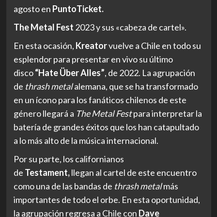
agosto en
PuntoTicket.
The Metal Fest
2023 y sus «cabeza de cartel».
En esta ocasión,
Kreator
vuelve a Chile en todo su
esplendor para presentar en vivo su último
disco
“Hate Über Alles”
, de 2022. La agrupación
de
thrash metal
alemana, que se ha transformado
en un ícono para los fanáticos chilenos de este
género llegará a
The Metal Fest
para interpretar la
batería de grandes éxitos que los han catapultado
a lo más alto de la música internacional.
Por su parte, los californianos
de
Testament,
llegan al cartel de este encuentro
como una de las bandas de
thrash metal
más
importantes de todo el orbe. En esta oportunidad,
la agrupación regresa a Chile con
Dave