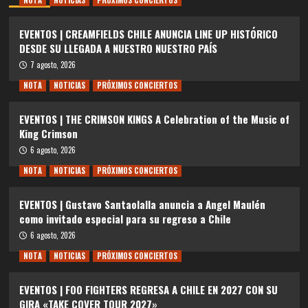
EVENTOS | CREAMFIELDS CHILE ANUNCIA LINE UP HISTÓRICO
DESDE SU LLEGADA A NUESTRO NUESTRO PAÍS
7 agosto, 2026
NOTA
NOTICIAS
PRÓXIMOS CONCIERTOS
EVENTOS | THE CRIMSON KINGS A Celebration of the Music of
King Crimson
6 agosto, 2026
NOTA
NOTICIAS
PRÓXIMOS CONCIERTOS
EVENTOS | Gustavo Santaolalla anuncia a Angel Maulén
como invitado especial para su regreso a Chile
6 agosto, 2026
NOTA
NOTICIAS
PRÓXIMOS CONCIERTOS
EVENTOS | FOO FIGHTERS REGRESA A CHILE EN 2027 CON SU
GIRA «TAKE COVER TOUR 2027»