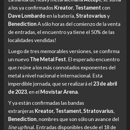
a los ya confirmados
Kreator
,
Testament
con
Dave Lombardo
en la batería,
Stratovarius
y
Benediction
A sólo horas del comienzo de la venta
de entradas, el encuentro ya tiene el 50% de las
localidades vendidas!
Luego de tres memorables versiones, se confirma
un nuevo
The Metal Fest
. El esperado encuentro
que reúne a los más connotados exponentes del
metal a nivel nacional e internacional. Esta
imperdible jornada, que se realizará el
23 de abril
de 2023
, en el
Movistar Arena
.
Y ya están confirmadas las bandas
extranjeras
Kreator, Testament, Stratovarius
,
Benediction
, nombres que son sólo un avance del
line up
final. Entradas disponibles desde el 18 de