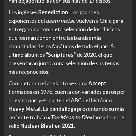
han dejado huellas con sus más de 17 discos.
Los ingleses
Benediction
. Los grandes
exponentes del
death metal,
vuelven a Chile para
entregar una completa selección de los clásicos
que los mantienen entre las bandas más
connotadas de los fanáticos de todo el país. Su
último álbum es
“Scriptures”
de 2020, el que
presentarán junto a una selección de sus temas
más reconocidos.
Completando el adelanto se suma
Accept,
Formados en 1976, cuenta con variados pasos por
nuestro país y es parte del ABC del histórico
Heavy Metal.
La banda llega presentando su más
reciente trabajo
«
Too Mean to Die
»
lanzado por el
sello
Nuclear Blast en 2021.