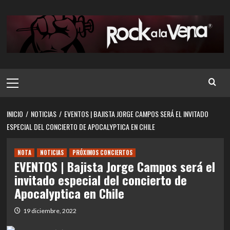
Saltar
al
contenido
Menú
principal
INICIO
NOTICIAS
EVENTOS | BAJISTA JORGE CAMPOS SERÁ EL INVITADO
ESPECIAL DEL CONCIERTO DE APOCALYPTICA EN CHILE
NOTA
NOTICIAS
PRÓXIMOS CONCIERTOS
EVENTOS | Bajista Jorge Campos será el
invitado especial del concierto de
Apocalyptica en Chile
19 diciembre, 2022