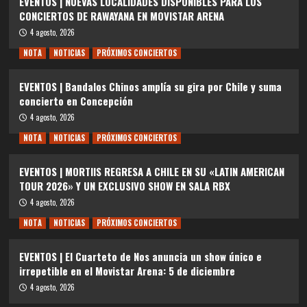
EVENTOS | NUEVAS LOCALIDADES DISPONIBLES PARA LOS
CONCIERTOS DE RAWAYANA EN MOVISTAR ARENA
4 agosto, 2026
NOTA
NOTICIAS
PRÓXIMOS CONCIERTOS
EVENTOS | Bandalos Chinos amplía su gira por Chile y suma
concierto en Concepción
4 agosto, 2026
NOTA
NOTICIAS
PRÓXIMOS CONCIERTOS
EVENTOS | MORTIIS REGRESA A CHILE EN SU «LATIN AMERICAN
TOUR 2026» Y UN EXCLUSIVO SHOW EN SALA RBX
4 agosto, 2026
NOTA
NOTICIAS
PRÓXIMOS CONCIERTOS
EVENTOS | El Cuarteto de Nos anuncia un show único e
irrepetible en el Movistar Arena: 5 de diciembre
4 agosto, 2026