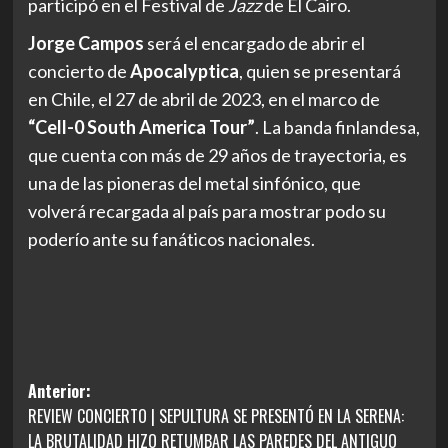
participó en el Festival de
Jazz
de El Cairo.
Jorge Campos
será el encargado de abrir el
concierto de
Apocalyptica
, quien se presentará
en Chile, el 27 de abril de 2023, en el marco de
“Cell-0 South America Tour”
. La banda finlandesa,
que cuenta con más de 29 años de trayectoria, es
una de las pioneras del metal sinfónico, que
volverá recargada al país para mostrar podo su
poderío ante su fanáticos nacionales.
Navegación
Anterior:
REVIEW CONCIERTO | SEPULTURA SE PRESENTÓ EN LA SERENA:
de
LA BRUTALIDAD HIZO RETUMBAR LAS PAREDES DEL ANTIGUO