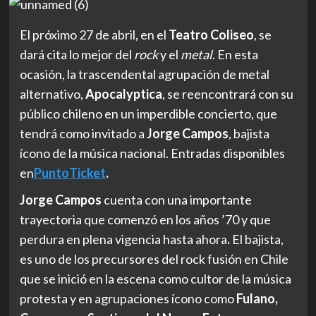
El próximo 27 de abril, en el
Teatro Coliseo
, se
dará cita lo mejor del
rock
y el
metal
. En esta
ocasión, la trascendental agrupación de metal
alternativo,
Apocalyptica
, se reencontrará con su
público chileno en un imperdible concierto, que
tendrá como invitado a
Jorge Campos
, bajista
ícono de la música nacional. Entradas disponibles
en
PuntoTicket
.
Jorge Campos
cuenta con una importante
trayectoria que comenzó en los años ’70 y que
perdura en plena vigencia hasta ahora
.
El bajista,
es uno de los precursores del rock fusión en Chile
que se inició en la escena como cultor de la música
protesta y en agrupaciones ícono como
Fulano,