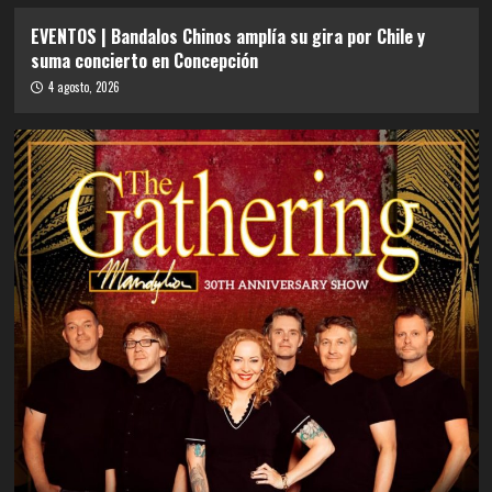
EVENTOS | Bandalos Chinos amplía su gira por Chile y
suma concierto en Concepción
4 agosto, 2026