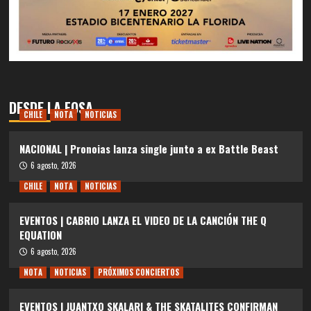
DESDE LA FOSA
CHILE
NOTA
NOTICIAS
NACIONAL | Pronoias lanza single junto a ex Battle Beast
6 agosto, 2026
CHILE
NOTA
NOTICIAS
EVENTOS | CABRIO LANZA EL VIDEO DE LA CANCIÓN THE Q
EQUATION
6 agosto, 2026
NOTA
NOTICIAS
PRÓXIMOS CONCIERTOS
EVENTOS | JUANTXO SKALARI & THE SKATALITES CONFIRMAN