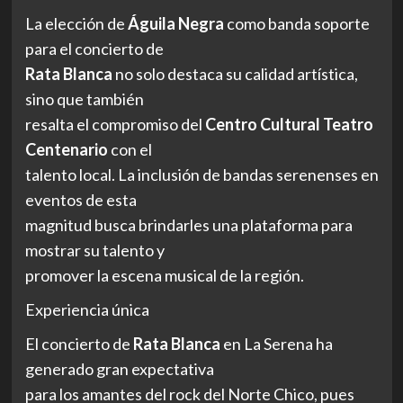
La elección de
Águila Negra
como banda soporte
para el concierto de
Rata Blanca
no solo destaca su calidad artística,
sino que también
resalta el compromiso del
Centro Cultural Teatro
Centenario
con el
talento local. La inclusión de bandas serenenses en
eventos de esta
magnitud busca brindarles una plataforma para
mostrar su talento y
promover la escena musical de la región.
Experiencia única
El concierto de
Rata Blanca
en La Serena ha
generado gran expectativa
para los amantes del rock del Norte Chico, pues