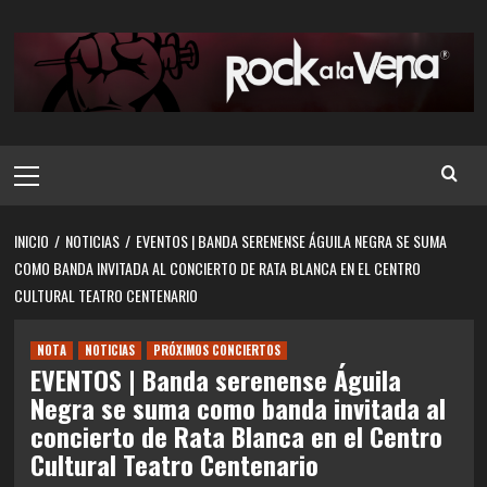
Saltar
al
contenido
Menú
principal
INICIO
NOTICIAS
EVENTOS | BANDA SERENENSE ÁGUILA NEGRA SE SUMA
COMO BANDA INVITADA AL CONCIERTO DE RATA BLANCA EN EL CENTRO
CULTURAL TEATRO CENTENARIO
NOTA
NOTICIAS
PRÓXIMOS CONCIERTOS
EVENTOS | Banda serenense Águila
Negra se suma como banda invitada al
concierto de Rata Blanca en el Centro
Cultural Teatro Centenario