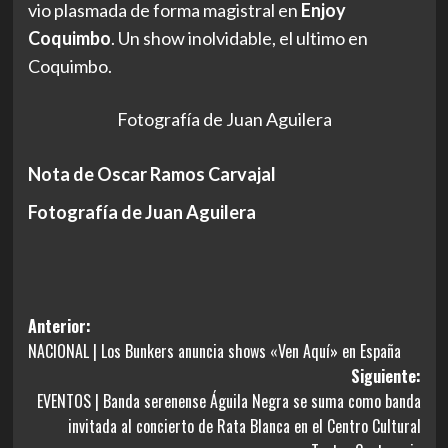
vio plasmada de forma magistral en
Enjoy
Coquimbo
. Un show inolvidable, el ultimo en
Coquimbo.
Fotografía de Juan Aguilera
Nota de Oscar Ramos Carvajal
Fotografía de Juan Aguilera
Navegación
Anterior:
NACIONAL | Los Bunkers anuncia shows «Ven Aquí» en España
de
Siguiente:
entradas
EVENTOS | Banda serenense Águila Negra se suma como banda
invitada al concierto de Rata Blanca en el Centro Cultural