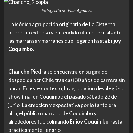
Fotografía de Juan Aguilera
La icónica agrupación originaria de La Cisterna
brindó un extenso y encendido ultimo recital ante
las marranas y marranos que llegaron hasta
Enjoy
Coquimbo
.
Chancho Piedra
se encuentra en su gira de
despedida por Chile tras casi 30 años de carrera sin
parar. En este contexto, la agrupación desplegó su
show final en Coquimbo el pasado sábado 23 de
junio. La emoción y expectativa por lo tanto era
alta, el público marrano de Coquimbo y
alrededores fue colmando
Enjoy Coquimbo
hasta
prácticamente llenarlo.