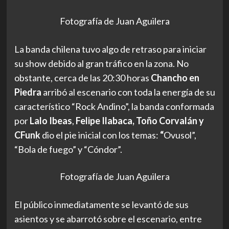
Fotografía de Juan Aguilera
La banda chilena tuvo algo de retraso para iniciar
su show debido al gran tráfico en la zona. No
obstante, cerca de las 20:30 horas
Chancho en
Piedra
arribó al escenario con toda la energía de su
característico “Rock Andino”, la banda conformada
por
Lalo Ibeas
,
Felipe Ilabaca, Toño Corvalán y
CFunk
dio el pie inicial con los temas:
“
Ovusol”,
“Bola de fuego”
y “Cóndor”.
Fotografía de Juan Aguilera
El público inmediatamente se levantó de sus
asientos y se abarrotó sobre el escenario, entre