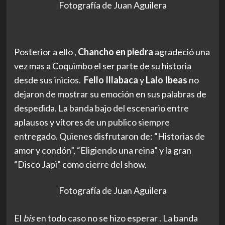
Fotografía de Juan Aguilera
Posterior a ello ,
Chancho en piedra
agradeció una
vez mas a Coquimbo el ser parte de su historia
desde sus inicios.
Fello Illabaca
y
Lalo Ibeas
no
dejaron de mostrar su emoción en sus palabras de
despedida. La banda bajo del escenario entre
aplausos y vítores de un publico siempre
entregado. Quienes disfrutaron de: “Historias de
amor y condón”, “Eligiendo una reina” y la gran
“Disco Japi” como cierre del show.
Fotografía de Juan Aguilera
El
bis
en todo caso no se hizo esperar . La banda