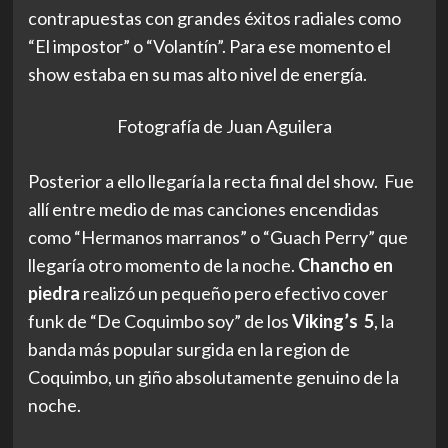
contrapuestas con grandes éxitos radiales como
“El impostor” o “Volantín”. Para ese momento el
show estaba en su mas alto nivel de energía.
Fotografía de Juan Aguilera
Posterior a ello llegaría la recta final del show. Fue
allí entre medio de mas canciones encendidas
como “Hermanos marranos” o “Guach Perry” que
llegaría otro momento de la noche.
Chancho en
piedra
realizó un pequeño pero efectivo cover
funk de “De Coquimbo soy” de los
Viking’s 5
, la
banda más popular surgida en la region de
Coquimbo, un giño absolutamente genuino de la
noche.