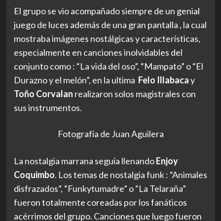
El grupo se vio acompañado siempre de un genial
juego de luces además de una gran pantalla , la cual
mostraba imágenes nostálgicas y características,
especialmente en canciones inolvidables del
conjunto como : “La vida del oso”, “Mampato” o “El
Durazno y el melón”, en la ultima
Felo Illabaca
y
Toño Corvalan
realizaron solos magistrales con
sus instrumentos.
Fotografía de Juan Aguilera
La nostalgia marrana seguía llenando
Enjoy
Coquimbo
. Los temas de nostalgia funk : “Animales
disfrazados”, “Funkytumadre” o “La Telaraña”
fueron totalmente coreadas por los fanáticos
acérrimos del grupo. Canciones que luego fueron