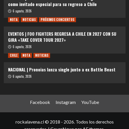
como invitado especial para su regreso a Chile
6 agosto, 2026
NOTA
NOTICIAS
PRÓXIMOS CONCIERTOS
EVENTOS | FOO FIGHTERS REGRESA A CHILE EN 2027 CON SU
GIRA «TAKE COVER TOUR 2027»
6 agosto, 2026
CHILE
NOTA
NOTICIAS
NACIONAL | Pronoias lanza single junto a ex Battle Beast
6 agosto, 2026
Facebook
Instagram
YouTube
rockalavena.cl © 2018 - 2026. Todos los derechos
reservados.
|
CoverNews
por AF themes.