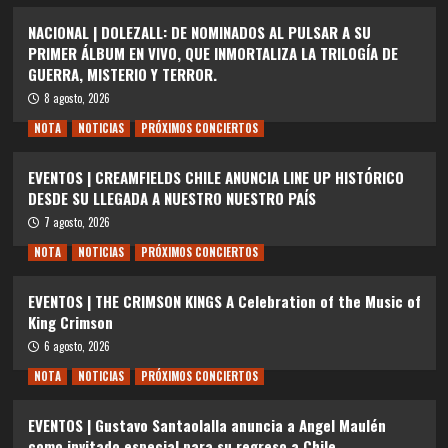
NACIONAL | DOLEZALL: DE NOMINADOS AL PULSAR A SU
PRIMER ÁLBUM EN VIVO, QUE INMORTALIZA LA TRILOGÍA DE
GUERRA, MISTERIO Y TERROR.
8 agosto, 2026
NOTA
NOTICIAS
PRÓXIMOS CONCIERTOS
EVENTOS | CREAMFIELDS CHILE ANUNCIA LINE UP HISTÓRICO
DESDE SU LLEGADA A NUESTRO NUESTRO PAÍS
7 agosto, 2026
NOTA
NOTICIAS
PRÓXIMOS CONCIERTOS
EVENTOS | THE CRIMSON KINGS A Celebration of the Music of
King Crimson
6 agosto, 2026
NOTA
NOTICIAS
PRÓXIMOS CONCIERTOS
EVENTOS | Gustavo Santaolalla anuncia a Angel Maulén
como invitado especial para su regreso a Chile