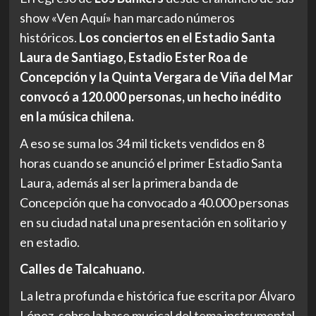
show «Ven Aquí» han marcado números
históricos.
Los conciertos en el Estadio Santa
Laura de Santiago, Estadio Ester Roa de
Concepción y la Quinta Vergara de Viña del Mar
convocó a 120.000 personas, un hecho inédito
en la música chilena.
A eso se suma los 34 mil tickets vendidos en 8
horas cuando se anunció el primer Estadio Santa
Laura, además al ser la primera banda de
Concepción que ha convocado a 40.000 personas
en su ciudad natal una presentación en solitario y
en estadio.
Calles de Talcahuano.
La letra profunda e histórica fue escrita por Álvaro
López, sobre la base musical del tema instrumental