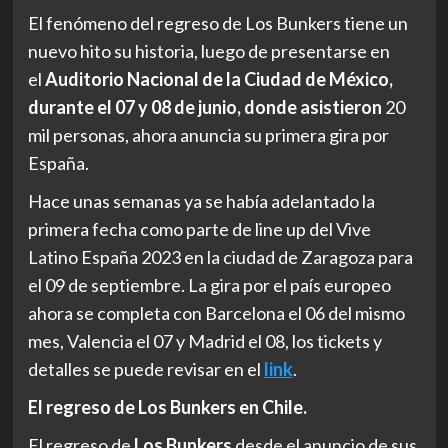
El fenómeno del regreso de Los Bunkers tiene un
nuevo hito su historia, luego de presentarse en
el
Auditorio Nacional de la Ciudad de México,
durante el 07 y 08 de junio, donde asistieron
20
mil personas, ahora anuncia su primera gira por
España.
Hace unas semanas ya se había adelantado la
primera fecha como parte de line up del Vive
Latino España 2023 en la ciudad de Zaragoza para
el 09 de septiembre. La gira por el país europeo
ahora se completa con Barcelona el 06 del mismo
mes, Valencia el 07 y Madrid el 08, los tickets y
detalles se puede revisar en el
link
.
El regreso de Los Bunkers en Chile.
El regreso de
Los Bunkers
desde el anuncio de sus