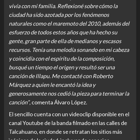
vivía con mi familia. Reflexioné sobre cómo la
ciudad ha sido azotada por los fenómenos
naturales como el maremoto del 2010, además del
esfuerzo de todos estos años que ha hecho su
gente, gran parte de ella de medianos y escasos
recursos. Tenía una melodía sonando en mi cabeza
y coincidía con el espíritu de la composición,
busqué un tiempo el origen y resultó ser una
canción de Illapu. Me contacté con Roberto
Márquez a quien le encantó la idea y
generosamente nos cedió la pieza para terminar la
canción”
, comenta Álvaro López.
El sencillo cuenta con un videoclip disponible en el
canal Youtube de la banda filmado en las calles de
Talcahuano, en donde se retratan los sitios más