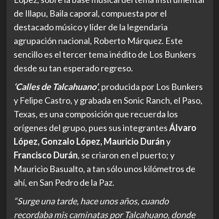
de Illapu, Baila caporal, compuesta por el
destacado músico y líder de la legendaria
agrupación nacional, Roberto Márquez. Este
sencillo es el tercer tema inédito de Los Bunkers
desde su tan esperado regreso.
‘Calles de Talcahuano’
, producida por Los Bunkers
y Felipe Castro, y grabada en Sonic Ranch, el Paso,
Texas, es una composición que recuerda los
orígenes del grupo, pues sus integrantes
Álvaro
López, Gonzalo López, Mauricio Durán
y
Francisco Durán
, se criaron en el puerto; y
Mauricio Basualto, a tan sólo unos kilómetros de
ahí, en San Pedro de la Paz.
“Surge una tarde, hace unos años, cuando
recordaba mis caminatas por Talcahuano, donde