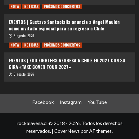
NOTA
NOTICIAS
PRÓXIMOS CONCIERTOS
EVENTOS | Gustavo Santaolalla anuncia a Angel Maulén
como invitado especial para su regreso a Chile
6 agosto, 2026
NOTA
NOTICIAS
PRÓXIMOS CONCIERTOS
EVENTOS | FOO FIGHTERS REGRESA A CHILE EN 2027 CON SU
GIRA «TAKE COVER TOUR 2027»
6 agosto, 2026
Facebook
Instagram
YouTube
rockalavena.cl © 2018 - 2026. Todos los derechos
reservados.
|
CoverNews
por AF themes.