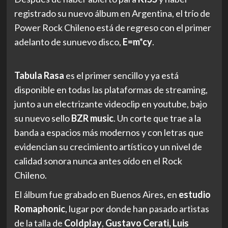
registrado su nuevo álbum en Argentina, el trío de
Power Rock Chileno está de regreso con el primer
adelanto de sunuevo disco,
E=m*cy
.
Tabula Rasa
es el primer sencillo y ya está
disponible en todas las plataformas de streaming,
junto a un electrizante videoclip en youtube, bajo
su nuevo sello
BZR music
. Un corte que trae a la
banda a espacios más modernos y con letras que
evidencian su crecimiento artístico y un nivel de
calidad sonora nunca antes oído en el Rock
Chileno.
El álbum fue grabado en Buenos Aires, en
estudio
Romaphonic
, lugar por donde han pasado artistas
de la talla de
Coldplay
,
Gustavo Cerati, Luis