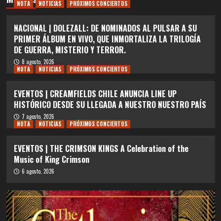
NOTA
NOTICIAS
PRÓXIMOS CONCIERTOS
NACIONAL | DOLEZALL: DE NOMINADOS AL PULSAR A SU
PRIMER ÁLBUM EN VIVO, QUE INMORTALIZA LA TRILOGÍA
DE GUERRA, MISTERIO Y TERROR.
8 agosto, 2026
NOTA
NOTICIAS
PRÓXIMOS CONCIERTOS
EVENTOS | CREAMFIELDS CHILE ANUNCIA LINE UP
HISTÓRICO DESDE SU LLEGADA A NUESTRO NUESTRO PAÍS
7 agosto, 2026
NOTA
NOTICIAS
PRÓXIMOS CONCIERTOS
EVENTOS | THE CRIMSON KINGS A Celebration of the
Music of King Crimson
6 agosto, 2026