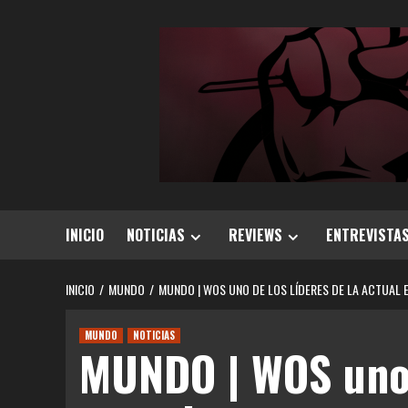
Saltar
al
contenido
INICIO
NOTICIAS
REVIEWS
ENTREVISTA
INICIO
MUNDO
MUNDO | WOS UNO DE LOS LÍDERES DE LA ACTUAL 
MUNDO
NOTICIAS
MUNDO | WOS uno 