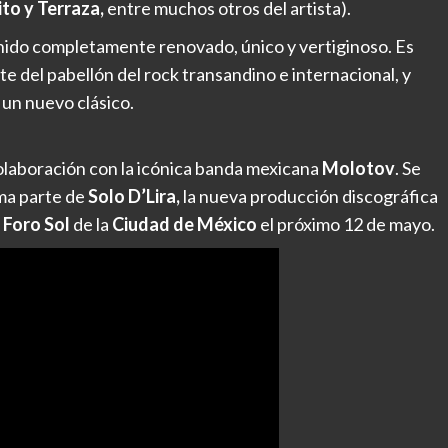
to y Terraza,
entre muchos otros del artista).
ido completamente renovado, único y vertiginoso. Es
e del pabellón del rock transandino e internacional, y
un nuevo clásico.
colaboración con la icónica banda mexicana
Molotov
. Se
rma parte de
Solo D’Lira,
la nueva producción discográfica
l
Foro Sol
de la
Ciudad de México
el próximo 12 de mayo.