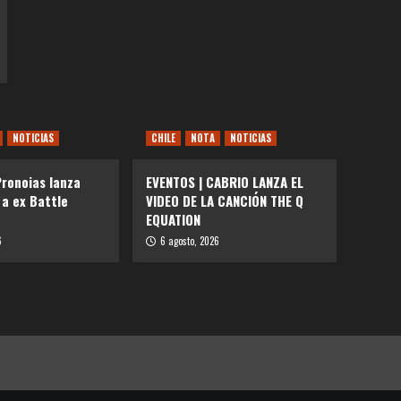
NOTICIAS
CHILE
NOTA
NOTICIAS
Pronoias lanza
EVENTOS | CABRIO LANZA EL
 a ex Battle
VIDEO DE LA CANCIÓN THE Q
EQUATION
6
6 agosto, 2026