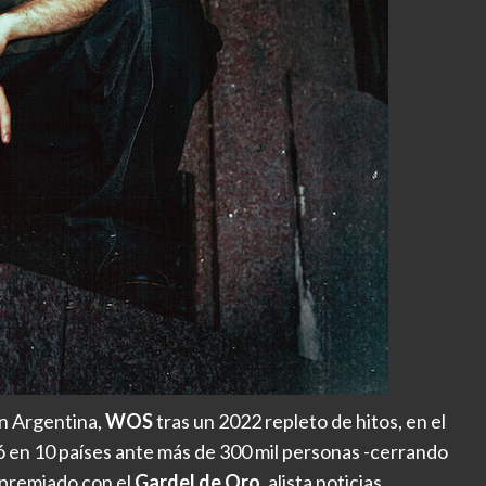
en Argentina,
WOS
tras un 2022 repleto de hitos, en el
ó en 10 países ante más de 300 mil personas -cerrando
 premiado con el
Gardel de Oro
, alista noticias.