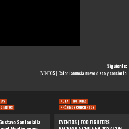
Siguiente:
EVENTOS | Catoni anuncia nuevo disco y concierto.
CIAS
NOTA
NOTICIAS
NCIERTOS
PRÓXIMOS CONCIERTOS
Gustavo Santaolalla
EVENTOS | FOO FIGHTERS
Angel Maulén como
REGRESA A CHILE EN 2027 CON