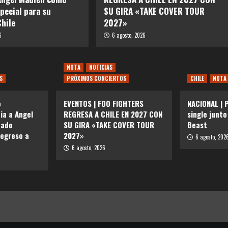
special para su
SU GIRA «TAKE COVER TOUR
Chile
2027»
6
6 agosto, 2026
NOTA
NOTICIAS
S
PRÓXIMOS CONCIERTOS
CHILE
NOTA
o
EVENTOS | FOO FIGHTERS
NACIONAL | 
ia a Angel
REGRESA A CHILE EN 2027 CON
single junto
tado
SU GIRA «TAKE COVER TOUR
Beast
regreso a
2027»
6 agosto, 202
6 agosto, 2026