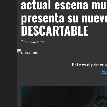
actual escena mu
presenta su nuevo
DESCARTABLE
15 mayo, 2023
Este es el primer 
Es