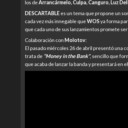
los de
Arrancármelo, Culpa, Canguro, Luz Deli
DESCARTABLE
es un tema que propone un son
cada vez más innegable que
WOS
ya forma part
que cada uno de sus lanzamientos promete ser 
Colaboración con
Molotov
:
El pasado miércoles 26 de abril presentó una 
trata de
“Money in the Bank”
, sencillo que fo
que acaba de lanzar la banda y presentará en e