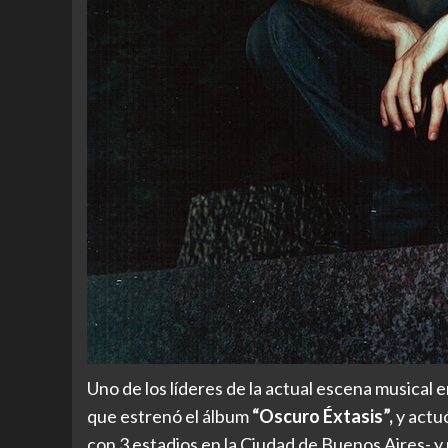
Uno de los líderes de la actual escena musical 
que estrenó el álbum
“Oscuro Éxtasis”,
y actu
con 3 estadios en la Ciudad de Buenos Aires- y